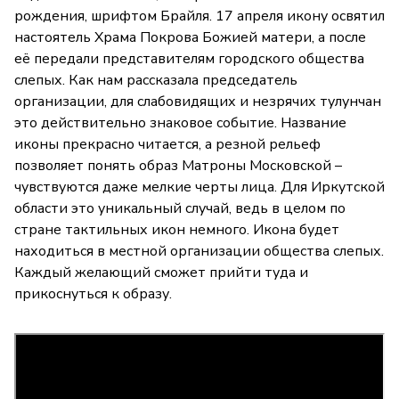
рождения, шрифтом Брайля. 17 апреля икону освятил
настоятель Храма Покрова Божией матери, а после
её передали представителям городского общества
слепых. Как нам рассказала председатель
организации, для слабовидящих и незрячих тулунчан
это действительно знаковое событие. Название
иконы прекрасно читается, а резной рельеф
позволяет понять образ Матроны Московской –
чувствуются даже мелкие черты лица. Для Иркутской
области это уникальный случай, ведь в целом по
стране тактильных икон немного. Икона будет
находиться в местной организации общества слепых.
Каждый желающий сможет прийти туда и
прикоснуться к образу.