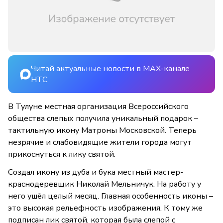
Читай актуальные новости в MAX-канале
НТС
В Тулуне местная организация Всероссийского
общества слепых получила уникальный подарок –
тактильную икону Матроны Московской. Теперь
незрячие и слабовидящие жители города могут
прикоснуться к лику святой.
Создал икону из дуба и бука местный мастер-
краснодеревщик Николай Мельничук. На работу у
него ушёл целый месяц. Главная особенность иконы –
это высокая рельефность изображения. К тому же
подписан лик святой, которая была слепой с