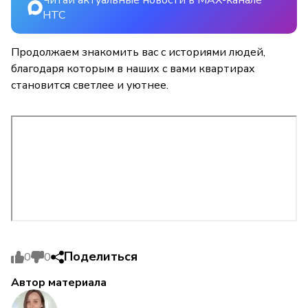
Читай актуальные новости в MAX-канале
НТС
Продолжаем знакомить вас с историями людей,
благодаря которым в наших с вами квартирах
становится светлее и уютнее.
Поделиться
0
0
Автор материала