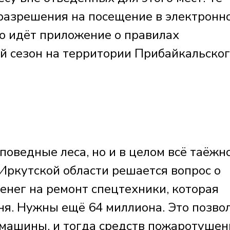
разрешения на посещение в электронн
ю идёт приложение о правилах
й сезон на территории Прибайкальско
поведные леса, но и в целом всё таёжн
 Иркутской области решается вопрос о
нег на ремонт спецтехники, которая
ня. Нужны ещё 64 миллиона. Это позво
машины, и тогда средств пожаротушен