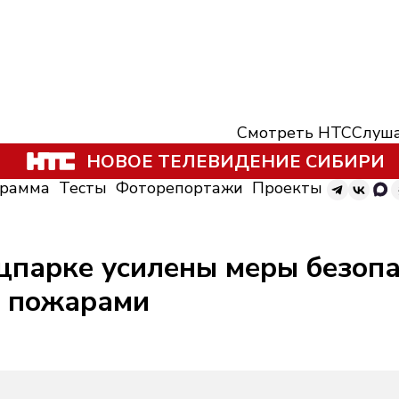
Смотреть НТС
Слуша
НОВОЕ ТЕЛЕВИДЕНИЕ СИБИРИ
грамма
Тесты
Фоторепортажи
Проекты
парке усилены меры безопас
 пожарами