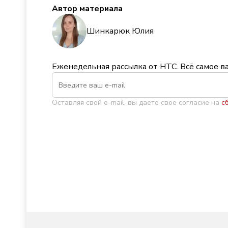
Автор материала
Шинкарюк Юлия
Еженедельная рассылка от НТС. Всё самое в
Оставляя свой e-mail, вы даете свое согласие на
с