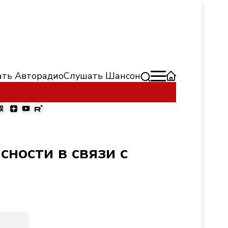
ть Авторадио
Слушать Шансон
ности в связи с