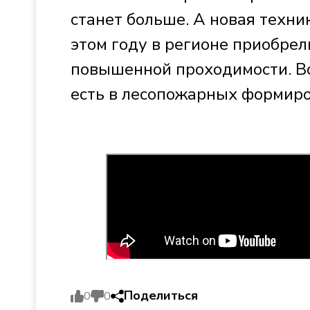
станет больше. А новая техни
этом году в регионе приобрел
повышенной проходимости. Все
есть в лесопожарных формир
Поделиться
0
0