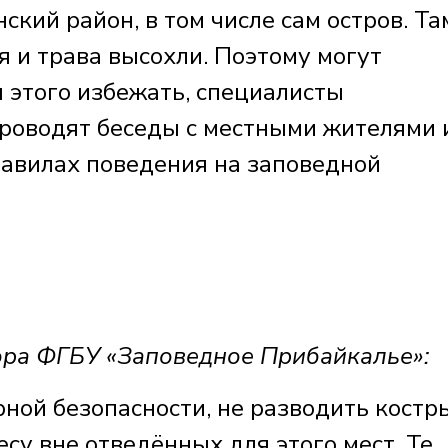
ский район, в том числе сам остров. Та
ля и трава высохли. Поэтому могут
 этого избежать, специалисты
роводят беседы с местными жителями 
авилах поведения на заповедной
ора ФГБУ «Заповедное Прибайкалье»:
ной безопасности, не разводить костр
лесу вне отведённых для этого мест. Те