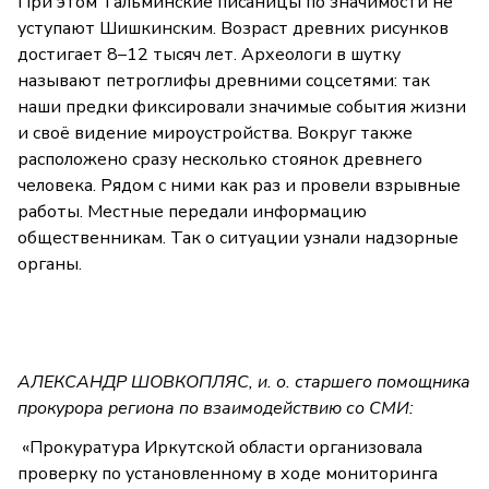
При этом Тальминские писаницы по значимости не
уступают Шишкинским. Возраст древних рисунков
достигает 8–12 тысяч лет. Археологи в шутку
называют петроглифы древними соцсетями: так
наши предки фиксировали значимые события жизни
и своё видение мироустройства. Вокруг также
расположено сразу несколько стоянок древнего
человека. Рядом с ними как раз и провели взрывные
работы. Местные передали информацию
общественникам. Так о ситуации узнали надзорные
органы.
АЛЕКСАНДР ШОВКОПЛЯС, и. о. старшего помощника
прокурора региона по взаимодействию со СМИ:
«Прокуратура Иркутской области организовала
проверку по установленному в ходе мониторинга