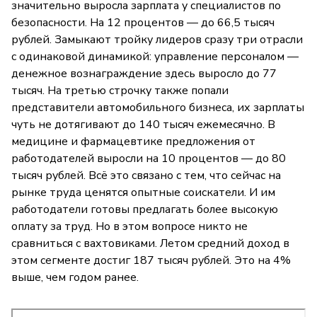
значительно выросла зарплата у специалистов по
безопасности. На 12 процентов — до 66,5 тысяч
рублей. Замыкают тройку лидеров сразу три отрасли
с одинаковой динамикой: управление персоналом —
денежное вознаграждение здесь выросло до 77
тысяч. На третью строчку также попали
представители автомобильного бизнеса, их зарплаты
чуть не дотягивают до 140 тысяч ежемесячно. В
медицине и фармацевтике предложения от
работодателей выросли на 10 процентов — до 80
тысяч рублей. Всё это связано с тем, что сейчас на
рынке труда ценятся опытные соискатели. И им
работодатели готовы предлагать более высокую
оплату за труд. Но в этом вопросе никто не
сравниться с вахтовиками. Летом средний доход в
этом сегменте достиг 187 тысяч рублей. Это на 4%
выше, чем годом ранее.