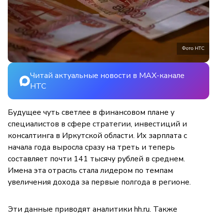
Фото НТС
Читай актуальные новости в MAX-канале
НТС
Будущее чуть светлее в финансовом плане у
специалистов в сфере стратегии, инвестиций и
консалтинга в Иркутской области. Их зарплата с
начала года выросла сразу на треть и теперь
составляет почти 141 тысячу рублей в среднем.
Имена эта отрасль стала лидером по темпам
увеличения дохода за первые полгода в регионе.
Эти данные приводят аналитики hh.ru. Также