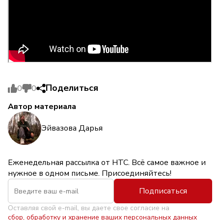
Поделиться
0
0
Автор материала
Эйвазова Дарья
Еженедельная рассылка от НТС. Всё самое важное и
нужное в одном письме. Присоединяйтесь!
Подписаться
Оставляя свой e-mail, вы даете свое согласие на
сбор, обработку и хранение ваших персональных данных