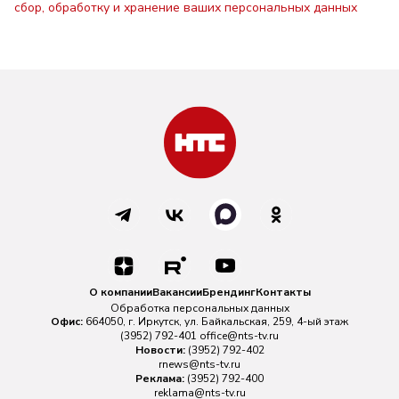
сбор, обработку и хранение ваших персональных данных
О компании
Вакансии
Брендинг
Контакты
Обработка персональных данных
Офис:
664050, г. Иркутск, ул. Байкальская, 259, 4-ый этаж
(3952) 792-401
office@nts-tv.ru
Новости:
(3952) 792-402
rnews@nts-tv.ru
Реклама:
(3952) 792-400
reklama@nts-tv.ru