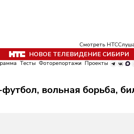
Смотреть НТС
Слуша
НОВОЕ ТЕЛЕВИДЕНИЕ СИБИРИ
грамма
Тесты
Фоторепортажи
Проекты
-футбол, вольная борьба, б