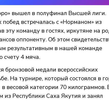
ро» вышел в полуфинал Высшей лиги.
 побед встречалась с «Норманом» из
 эту команду в гостях, иркутяне на р
ансов оппоненту. Об этом свидетельств
мым результативным в нашей команде
о счету 4 мяча.
ся бронзовой медали всероссийских
бе. На турнире, который состоялся в г
в весовой категории 70 килограммов. 
м из Республики Саха Якутия и занял