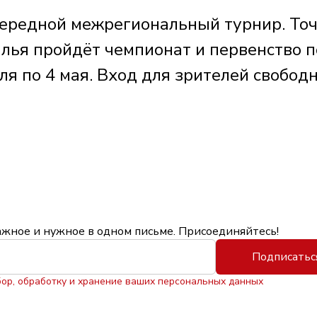
чередной межрегиональный турнир. То
алья пройдёт чемпионат и первенство п
ля по 4 мая. Вход для зрителей свобод
ажное и нужное в одном письме. Присоединяйтесь!
Подписатьс
бор, обработку и хранение ваших персональных данных