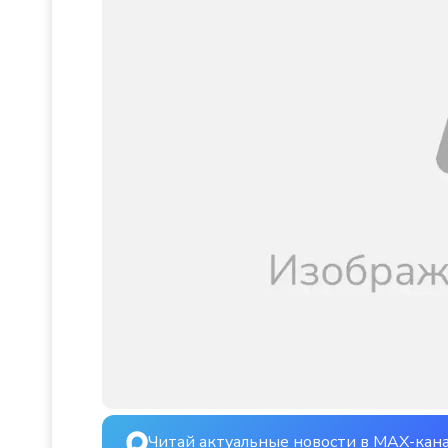
Читай актуальные новости в MAX-кан