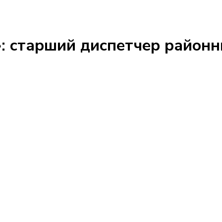
: старший диспетчер районн