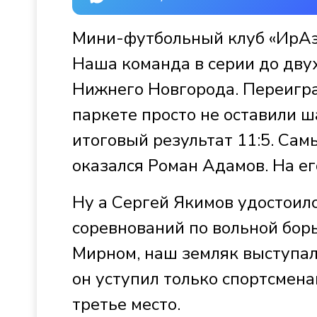
Мини-футбольный клуб «ИрАэ
Наша команда в серии до двух
Нижнего Новгорода. Переиграв
паркете просто не оставили ш
итоговый результат 11:5. Са
оказался Роман Адамов. На ег
Ну а Сергей Якимов удостоил
соревнований по вольной борь
Мирном, наш земляк выступал 
он уступил только спортсмена
третье место.