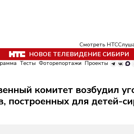
Смотреть НТС
Слуша
НОВОЕ ТЕЛЕВИДЕНИЕ СИБИРИ
грамма
Тесты
Фоторепортажи
Проекты
енный комитет возбудил уго
, построенных для детей-си