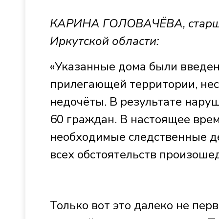
КАРИНА ГОЛОВАЧЁВА, старши
Иркутской области:
«Указанные дома были введен
прилегающей территории, нес
недочёты. В результате нар
60 граждан. В настоящее вре
необходимые следственные де
всех обстоятельств произоше
Только вот это далеко не пер