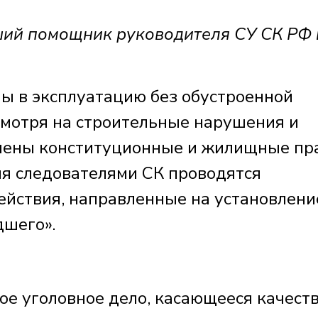
й помощник руководителя СУ СК РФ 
ы в эксплуатацию без обустроенной
мотря на строительные нарушения и
ушены конституционные и жилищные пр
мя следователями СК проводятся
йствия, направленные на установлени
дшего».
вое уголовное дело, касающееся качест