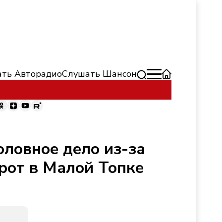
ть Авторадио
Слушать Шансон
ловное дело из-за
рот в Малой Топке