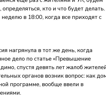
чаемся ещё раз с жителями и УК, будем
 определяться, кто и что будет делать.
неделю в 18:00, когда все приходят с
ия нагрянула в тот же день, когда
вное дело по статье «Превышение
димо, спустя девять лет жалоб жителей
ельных органов возник вопрос: как дом
ной программе, вообще ввели в
шениями.