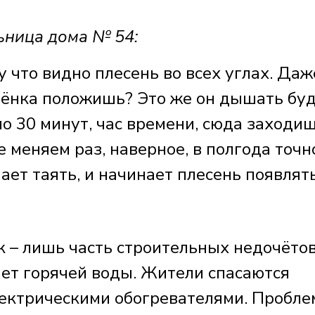
ница дома № 54:
у что видно плесень во всех углах. Даж
ебёнка положишь? Это же он дышать буд
 30 минут, час времени, сюда заходиш
 меняем раз, наверное, в полгода точн
ает таять, и начинает плесень появлят
 – лишь часть строительных недочётов
нет горячей воды. Жители спасаются
лектрическими обогревателями. Пробл