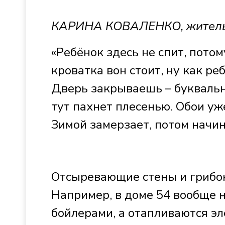
КАРИНА КОВАЛЕНКО, житель
«Ребёнок здесь не спит, потом
кроватка вон стоит, ну как р
Дверь закрываешь – буквально
тут пахнет плесенью. Обои уже
Зимой замерзает, потом начин
Отсыревающие стены и грибок
Например, в доме 54 вообще 
бойлерами, а отапливаются э