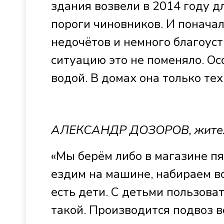
здания возвели в 2014 году д
пороги чиновников. И понача
недочётов и немного благоус
ситуацию это не поменяло. Ос
водой. В домах она только те
АЛЕКСАНДР ДОЗОРОВ, жител
«Мы берём либо в магазине п
ездим на машине, набираем во
есть дети. С детьми пользова
такой. Производится подвоз в