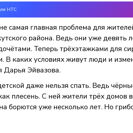
але НТС
 не самая главная проблема для жителе
утского района. Ведь они уже девять л
дочётами. Теперь трёхэтажками для си
. В каких условиях живут люди и изме
я Дарья Эйвазова.
 детской даже нельзя спать. Ведь чёрны
как плесень. С ней жители трёх домов в
а борются уже несколько лет. Но гриб