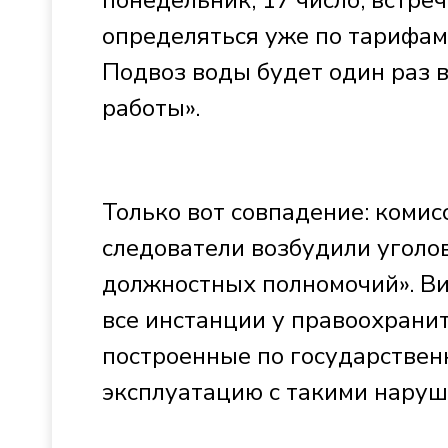
понедельник, 17 число, встре
определяться уже по тарифам,
Подвоз воды будет один раз в 
работы».
Только вот совпадение: комисс
следователи возбудили уголо
должностных полномочий». Ви
все инстанции у правоохранит
построенные по государствен
эксплуатацию с такими нару