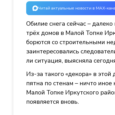
Читай актуальные новости в MAX-кан
Обилие снега сейчас – далеко
трёх домов в Малой Топке Ирк
борются со строительными не
заинтересовались следователи
ли ситуация, выясняла сегодн
Из-за такого «декора» в этой
пятна по стенам – ничто иное 
Малой Топке Иркутского район
появляется вновь.