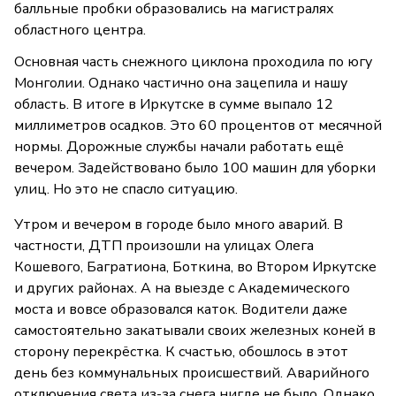
балльные пробки образовались на магистралях
областного центра.
Основная часть снежного циклона проходила по югу
Монголии. Однако частично она зацепила и нашу
область. В итоге в Иркутске в сумме выпало 12
миллиметров осадков. Это 60 процентов от месячной
нормы. Дорожные службы начали работать ещё
вечером. Задействовано было 100 машин для уборки
улиц. Но это не спасло ситуацию.
Утром и вечером в городе было много аварий. В
частности, ДТП произошли на улицах Олега
Кошевого, Багратиона, Боткина, во Втором Иркутске
и других районах. А на выезде с Академического
моста и вовсе образовался каток. Водители даже
самостоятельно закатывали своих железных коней в
сторону перекрёстка. К счастью, обошлось в этот
день без коммунальных происшествий. Аварийного
отключения света из-за снега нигде не было. Однако,