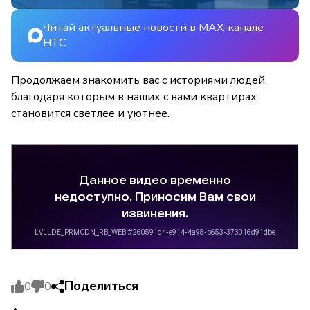
Читай актуальные новости в MAX-канале
НТС
Продолжаем знакомить вас с историями людей,
благодаря которым в наших с вами квартирах
становится светлее и уютнее.
Поделиться
0
0