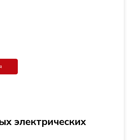
я
ых электрических