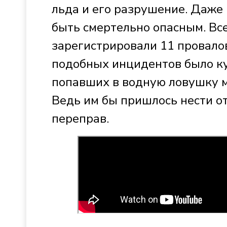
льда и его разрушение. Даже 
быть смертельно опасным. Вс
зарегистрировали 11 провалов
подобных инцидентов было ку
попавших в водную ловушку 
Ведь им бы пришлось нести от
переправ.