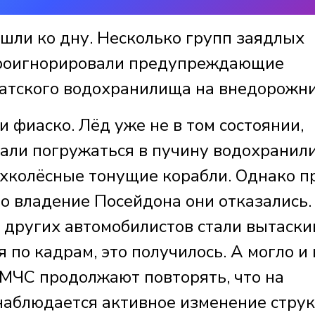
ошли ко дну. Несколько групп заядлых
проигнорировали предупреждающие
ратского водохранилища на внедорожни
и фиаско. Лёд уже не в том состоянии,
али погружаться в пучину водохранил
хколёсные тонущие корабли. Однако п
во владение Посейдона они отказались.
 других автомобилистов стали вытаски
я по кадрам, это получилось. А могло и 
 МЧС продолжают повторять, что на
наблюдается активное изменение стру