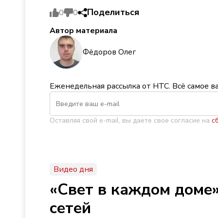
Поделиться
0
0
Автор материала
Фёдоров Олег
Еженедельная рассылка от НТС. Всё самое в
Оставляя свой e-mail, вы даете свое согласие на
с
Видео дня
«Свет в каждом доме»
сетей