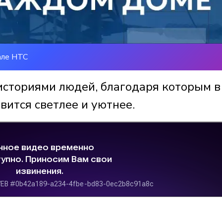
але НТС
историями людей, благодаря которым в
вится светлее и уютнее.