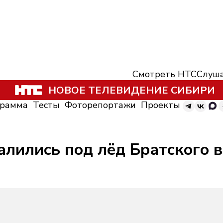
Смотреть НТС
Слуша
НОВОЕ ТЕЛЕВИДЕНИЕ СИБИРИ
грамма
Тесты
Фоторепортажи
Проекты
алились под лёд Братского