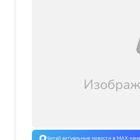
Читай актуальные новости в MAX-кан