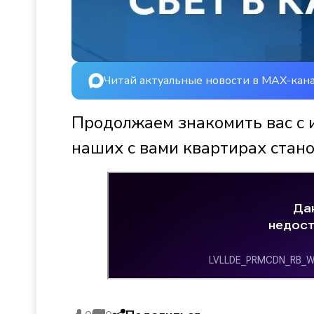
Читай актуальные новости в MAX-кан
Продолжаем знакомить вас с 
наших с вами квартирах стано