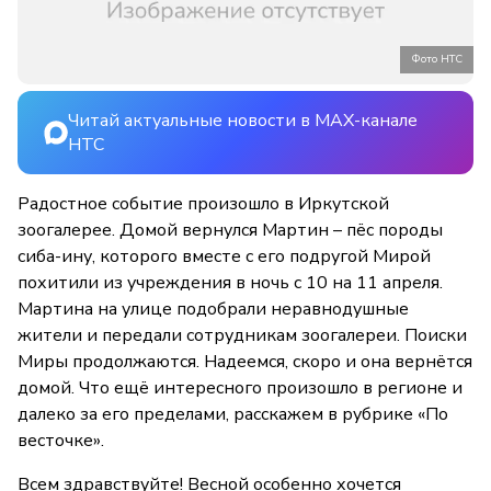
Фото НТС
Читай актуальные новости в MAX-канале
НТС
Радостное событие произошло в Иркутской
зоогалерее. Домой вернулся Мартин – пёс породы
сиба-ину, которого вместе с его подругой Мирой
похитили из учреждения в ночь с 10 на 11 апреля.
Мартина на улице подобрали неравнодушные
жители и передали сотрудникам зоогалереи. Поиски
Миры продолжаются. Надеемся, скоро и она вернётся
домой. Что ещё интересного произошло в регионе и
далеко за его пределами, расскажем в рубрике «По
весточке».
Всем здравствуйте! Весной особенно хочется