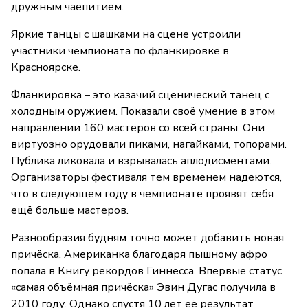
дружным чаепитием.
Яркие танцы с шашками на сцене устроили
участники чемпионата по фланкировке в
Красноярске.
Фланкировка – это казачий сценический танец с
холодным оружием. Показали своё умение в этом
направлении 160 мастеров со всей страны. Они
виртуозно орудовали пиками, нагайками, топорами.
Публика ликовала и взрывалась аплодисментами.
Организаторы фестиваля тем временем надеются,
что в следующем году в чемпионате проявят себя
ещё больше мастеров.
Разнообразия будням точно может добавить новая
причёска. Американка благодаря пышному афро
попала в Книгу рекордов Гиннесса. Впервые статус
«самая объёмная причёска» Эвин Дугас получила в
2010 году. Однако спустя 10 лет её результат