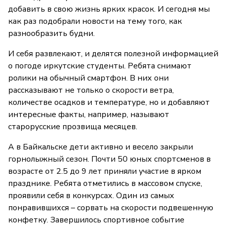
добавить в свою жизнь ярких красок. И сегодня мы
как раз подобрали новости на тему того, как
разнообразить будни.
И себя развлекают, и делятся полезной информацией
о погоде иркутские студенты. Ребята снимают
ролики на обычный смартфон. В них они
рассказывают не только о скорости ветра,
количестве осадков и температуре, но и добавляют
интересные факты, например, называют
старорусские прозвища месяцев.
А в Байкальске дети активно и весело закрыли
горнолыжный сезон. Почти 50 юных спортсменов в
возрасте от 2.5 до 9 лет приняли участие в ярком
празднике. Ребята отметились в массовом спуске,
проявили себя в конкурсах. Один из самых
понравившихся – сорвать на скорости подвешенную
конфетку. Завершилось спортивное событие