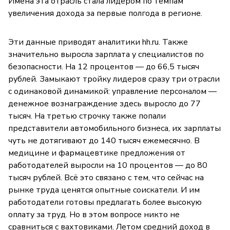
Имена эта отрасль стала лидером по темпам
увеличения дохода за первые полгода в регионе.
Эти данные приводят аналитики hh.ru. Также
значительно выросла зарплата у специалистов по
безопасности. На 12 процентов — до 66,5 тысяч
рублей. Замыкают тройку лидеров сразу три отрасли
с одинаковой динамикой: управление персоналом —
денежное вознаграждение здесь выросло до 77
тысяч. На третью строчку также попали
представители автомобильного бизнеса, их зарплаты
чуть не дотягивают до 140 тысяч ежемесячно. В
медицине и фармацевтике предложения от
работодателей выросли на 10 процентов — до 80
тысяч рублей. Всё это связано с тем, что сейчас на
рынке труда ценятся опытные соискатели. И им
работодатели готовы предлагать более высокую
оплату за труд. Но в этом вопросе никто не
сравниться с вахтовиками. Летом средний доход в