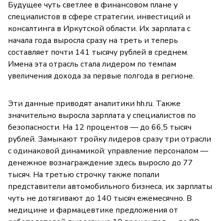
Будущее чуть светлее в финансовом плане у
специалистов в сфере стратегии, инвестиций и
консалтинга в Иркутской области. Их зарплата с
начала года выросла сразу на треть и теперь
составляет почти 141 тысячу рублей в среднем.
Имена эта отрасль стала лидером по темпам
увеличения дохода за первые полгода в регионе.
Эти данные приводят аналитики hh.ru. Также
значительно выросла зарплата у специалистов по
безопасности. На 12 процентов — до 66,5 тысяч
рублей. Замыкают тройку лидеров сразу три отрасли
с одинаковой динамикой: управление персоналом —
денежное вознаграждение здесь выросло до 77
тысяч. На третью строчку также попали
представители автомобильного бизнеса, их зарплаты
чуть не дотягивают до 140 тысяч ежемесячно. В
медицине и фармацевтике предложения от