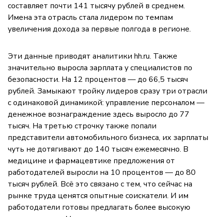
составляет почти 141 тысячу рублей в среднем.
Имена эта отрасль стала лидером по темпам
увеличения дохода за первые полгода в регионе.
Эти данные приводят аналитики hh.ru. Также
значительно выросла зарплата у специалистов по
безопасности. На 12 процентов — до 66,5 тысяч
рублей. Замыкают тройку лидеров сразу три отрасли
с одинаковой динамикой: управление персоналом —
денежное вознаграждение здесь выросло до 77
тысяч. На третью строчку также попали
представители автомобильного бизнеса, их зарплаты
чуть не дотягивают до 140 тысяч ежемесячно. В
медицине и фармацевтике предложения от
работодателей выросли на 10 процентов — до 80
тысяч рублей. Всё это связано с тем, что сейчас на
рынке труда ценятся опытные соискатели. И им
работодатели готовы предлагать более высокую