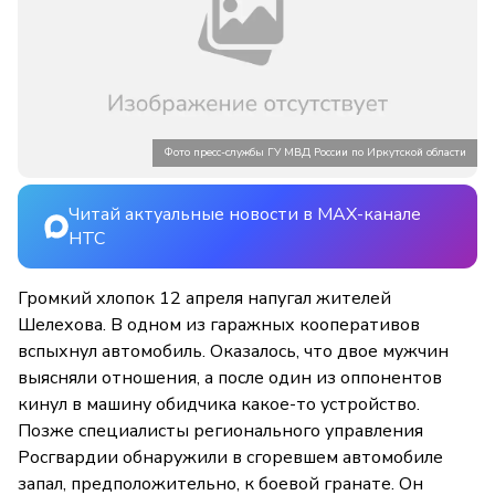
Фото пресс-службы ГУ МВД России по Иркутской области
Читай актуальные новости в MAX-канале
НТС
Громкий хлопок 12 апреля напугал жителей
Шелехова. В одном из гаражных кооперативов
вспыхнул автомобиль. Оказалось, что двое мужчин
выясняли отношения, а после один из оппонентов
кинул в машину обидчика какое-то устройство.
Позже специалисты регионального управления
Росгвардии обнаружили в сгоревшем автомобиле
запал, предположительно, к боевой гранате. Он