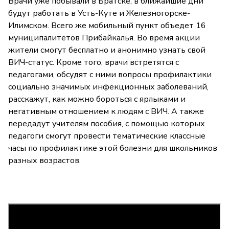
Врачи уже побывали в Братске, в ближайшие дни
будут работать в Усть-Куте и Железногорске-
Илимском. Всего же мобильный пункт объедет 16
муниципалитетов Прибайкалья. Во время акции
жители смогут бесплатно и анонимно узнать свой
ВИЧ-статус. Кроме того, врачи встретятся с
педагогами, обсудят с ними вопросы профилактики
социально значимых инфекционных заболеваний,
расскажут, как можно бороться с ярлыками и
негативным отношением к людям с ВИЧ. А также
передадут учителям пособия, с помощью которых
педагоги смогут провести тематические классные
часы по профилактике этой болезни для школьников
разных возрастов.