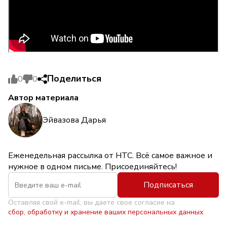
Поделиться
0
0
Автор материала
Эйвазова Дарья
Еженедельная рассылка от НТС. Всё самое важное и
нужное в одном письме. Присоединяйтесь!
Подписаться
Оставляя свой e-mail, вы даете свое согласие на
сбор, обработку и хранение ваших персональных данных