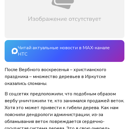
Читай актуальные новости в MAX-канале
НТС
После Вербного воскресенья – христианского
праздника – множество деревьев в Иркутске
оказались сломаны.
В соцсетях предположили, что подобным образом
вербу уничтожили те, кто занимался продажей веток.
Хотя это может привести к гибели дерева. Как нам
пояснили дендрологи администрации, из-за
обламывания веток повреждается сердечно-
сосудистая система дерева. Это в свою очередь