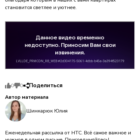
благодаря которым в наших с вами квартирах
становится светлее и уютнее.
Поделиться
0
0
Автор материала
Шинкарюк Юлия
Еженедельная рассылка от НТС. Всё самое важное и
нужное в одном письме. Присоединяйтесь!