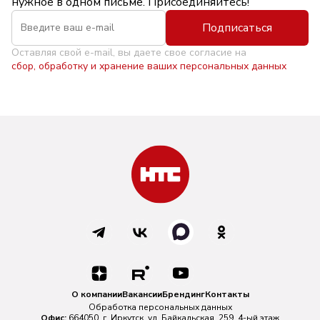
нужное в одном письме. Присоединяйтесь!
Подписаться
Оставляя свой e-mail, вы даете свое согласие на
сбор, обработку и хранение ваших персональных данных
О компании
Вакансии
Брендинг
Контакты
Обработка персональных данных
Офис:
664050, г. Иркутск, ул. Байкальская, 259, 4-ый этаж