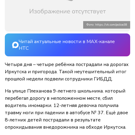
Фото: https://vk.com/police38
Читай актуальные новости в MAX-канале
НТС
Четыря дня – четыре ребёнка пострадали на дорогах
Иркутска и пригорода. Такой неутешительный итог
прошлой недели подвели сотрудники ГИБДД.
На улице Плеханова 9-летнего школьника. который
перебегал дорогу в неположенном месте, сбил
водитель иномарки. 12-летняя девочка получила
травму ноги при падении в автобусе № 37. Ещё двое
8-летних детей пострадали в результате
опрокидывания внедорожника на обходе Иркутска.