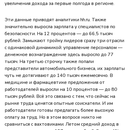
увеличения дохода за первые полгода в регионе.
Эти данные приводят аналитики hh.ru. Также
значительно выросла зарплата у специалистов по
безопасности. На 12 процентов — до 66,5 тысяч
рублей. Замыкают тройку лидеров сразу три отрасли
с одинаковой динамикой: управление персоналом —
денежное вознаграждение здесь выросло до 77
тысяч. На третью строчку также попали
представители автомобильного бизнеса, их зарплаты
чуть не дотягивают до 140 тысяч ежемесячно. В
медицине и фармацевтике предложения от
работодателей выросли на 10 процентов — до 80
тысяч рублей. Всё это связано с тем, что сейчас на
рынке труда ценятся опытные соискатели. И им
работодатели готовы предлагать более высокую
оплату за труд. Но в этом вопросе никто не
сравниться с вахтовиками. Летом средний доход в