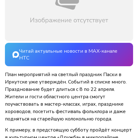
Читай актуальные новости в MAX-канале
НТС
План мероприятий на светлый праздник Пасхи в
Иркутске уже утверждён. Событий в списке много.
Празднование будет длиться с 8 по 22 апреля.
Жители и гости областного центра смогут
поучаствовать в мастер-классах, играх, празднике
хороводов, посетить фестиваль фольклора и даже
подняться на старейшую колокольню города.
К примеру, в предстоящую субботу пройдёт концерт
в культурном центре «Дружба» в микрорайоне