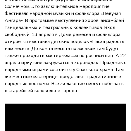
Солнечном. Это заключительное мероприятие
Фестиваля народной музыки и фольклора «Певучая
Ангара». В программе выступления хоров, ансамблей
танцевальных и театральных коллективов. Вход
свободный. 13 апреля в Доме ремёсел и фольклора
откроется выставка детских поделок «Пасха радость
нам несёт». До конца месяца по заявкам там будут
также проходить мастер-классы по росписи яиц. А 22
апреля иркутяне закружатся в хороводах. Праздник с
народными играми состоится у Спасского храма. Там
же местные мастерицы представят традиционные
народные костюмы. Все желающие смогут побывать
в старейшей колокольне города.