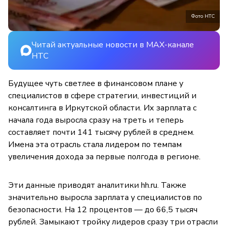
Фото НТС
Читай актуальные новости в MAX-канале
НТС
Будущее чуть светлее в финансовом плане у
специалистов в сфере стратегии, инвестиций и
консалтинга в Иркутской области. Их зарплата с
начала года выросла сразу на треть и теперь
составляет почти 141 тысячу рублей в среднем.
Имена эта отрасль стала лидером по темпам
увеличения дохода за первые полгода в регионе.
Эти данные приводят аналитики hh.ru. Также
значительно выросла зарплата у специалистов по
безопасности. На 12 процентов — до 66,5 тысяч
рублей. Замыкают тройку лидеров сразу три отрасли