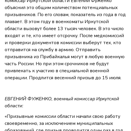
комиссар Иркутской области Евгений Фуженко
объяснил это общим количеством потенциальных
призывников. По его словам, показатель из года в год
плавает. В этом году в военкоматы Иркутской
области вызовут более 13 тысяч человек. В это число
входят и те, кто имеет отсрочку. После медкомиссий
и проверки документов комиссии выберут тех, кто
отправится на службу в армию. Отправить
призывника из Прибайкалья могут в любую военную
часть России. Но при этом срочников не будут
привлекать к участию в специальной военной
операции. Продлится весенний призыв до 15 июля.
ЕВГЕНИЙ ФУЖЕНКО, военный комиссар Иркутской
области:
«Призывные комиссии области начали свою работу
своевременно, за исключением муниципальных
образований, где призыв проводится один раз в год