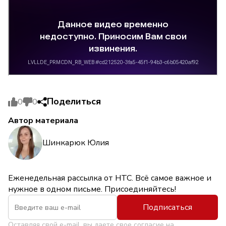
Поделиться
0
0
Автор материала
Шинкарюк Юлия
Еженедельная рассылка от НТС. Всё самое важное и
нужное в одном письме. Присоединяйтесь!
Подписаться
Оставляя свой e-mail, вы даете свое согласие на