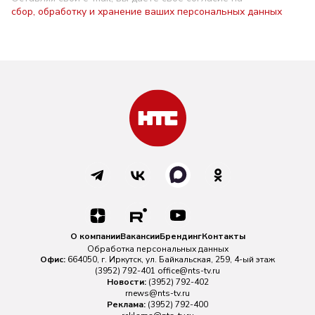
сбор, обработку и хранение ваших персональных данных
О компании
Вакансии
Брендинг
Контакты
Обработка персональных данных
Офис:
664050, г. Иркутск, ул. Байкальская, 259, 4-ый этаж
(3952) 792-401
office@nts-tv.ru
Новости:
(3952) 792-402
rnews@nts-tv.ru
Реклама:
(3952) 792-400