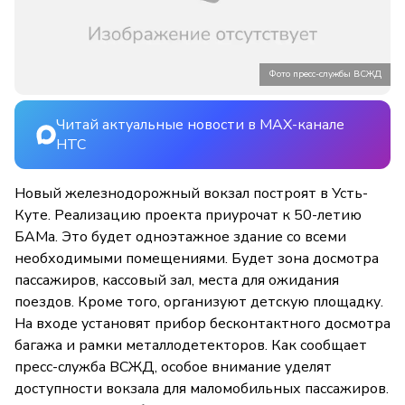
Фото пресс-службы ВСЖД
Читай актуальные новости в MAX-канале
НТС
Новый железнодорожный вокзал построят в Усть-
Куте. Реализацию проекта приурочат к 50-летию
БАМа. Это будет одноэтажное здание со всеми
необходимыми помещениями. Будет зона досмотра
пассажиров, кассовый зал, места для ожидания
поездов. Кроме того, организуют детскую площадку.
На входе установят прибор бесконтактного досмотра
багажа и рамки металлодетекторов. Как сообщает
пресс-служба ВСЖД, особое внимание уделят
доступности вокзала для маломобильных пассажиров.