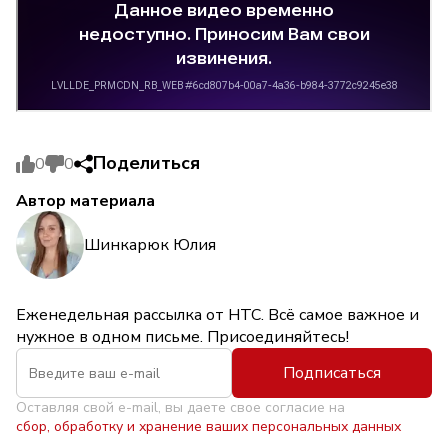
Поделиться
0
0
Автор материала
Шинкарюк Юлия
Еженедельная рассылка от НТС. Всё самое важное и
нужное в одном письме. Присоединяйтесь!
Подписаться
Оставляя свой e-mail, вы даете свое согласие на
сбор, обработку и хранение ваших персональных данных