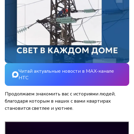
Читай актуальные новости в MAX-канале
НТС
Продолжаем знакомить вас с историями людей,
благодаря которым в наших с вами квартирах
становится светлее и уютнее.