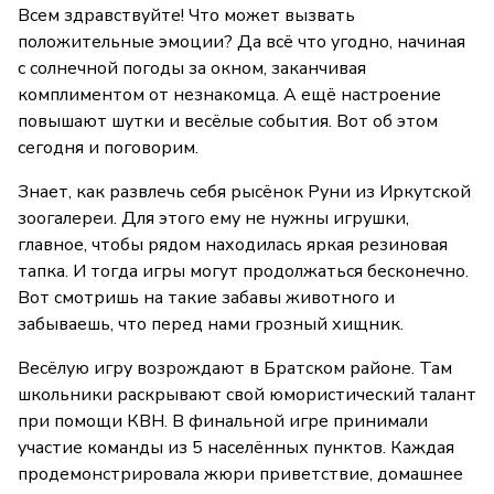
Всем здравствуйте! Что может вызвать
положительные эмоции? Да всё что угодно, начиная
с солнечной погоды за окном, заканчивая
комплиментом от незнакомца. А ещё настроение
повышают шутки и весёлые события. Вот об этом
сегодня и поговорим.
Знает, как развлечь себя рысёнок Руни из Иркутской
зоогалереи. Для этого ему не нужны игрушки,
главное, чтобы рядом находилась яркая резиновая
тапка. И тогда игры могут продолжаться бесконечно.
Вот смотришь на такие забавы животного и
забываешь, что перед нами грозный хищник.
Весёлую игру возрождают в Братском районе. Там
школьники раскрывают свой юмористический талант
при помощи КВН. В финальной игре принимали
участие команды из 5 населённых пунктов. Каждая
продемонстрировала жюри приветствие, домашнее