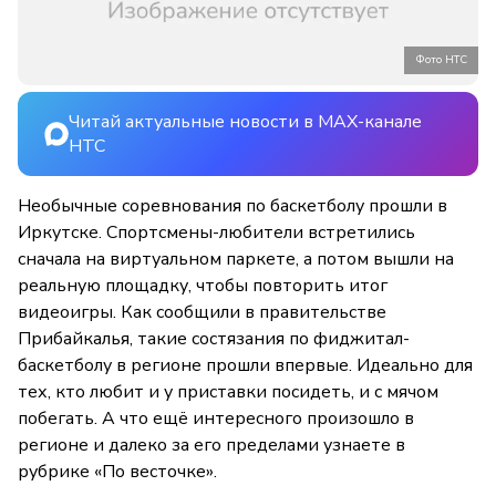
Фото НТС
Читай актуальные новости в MAX-канале
НТС
Необычные соревнования по баскетболу прошли в
Иркутске. Спортсмены-любители встретились
сначала на виртуальном паркете, а потом вышли на
реальную площадку, чтобы повторить итог
видеоигры. Как сообщили в правительстве
Прибайкалья, такие состязания по фиджитал-
баскетболу в регионе прошли впервые. Идеально для
тех, кто любит и у приставки посидеть, и с мячом
побегать. А что ещё интересного произошло в
регионе и далеко за его пределами узнаете в
рубрике «По весточке».