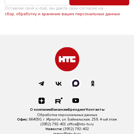
Оставляя свой e-mail, вы даете свое согласие на
сбор, обработку и хранение ваших персональных данных
О компании
Вакансии
Брендинг
Контакты
Обработка персональных данных
Офис:
664050, г. Иркутск, ул. Байкальская, 259, 4-ый этаж
(3952) 792-401
office@nts-tv.ru
Новости:
(3952) 792-402
rnews@nts-tv.ru