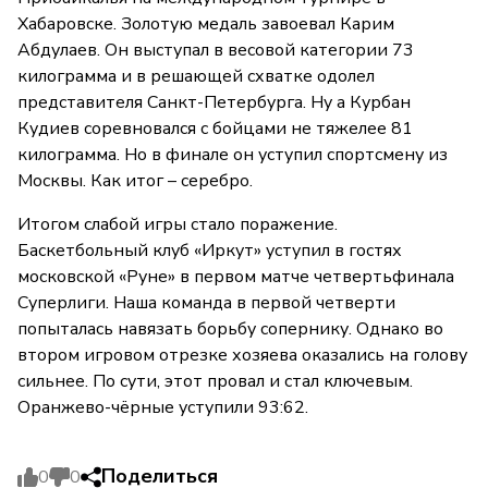
Хабаровске. Золотую медаль завоевал Карим
Абдулаев. Он выступал в весовой категории 73
килограмма и в решающей схватке одолел
представителя Санкт-Петербурга. Ну а Курбан
Кудиев соревновался с бойцами не тяжелее 81
килограмма. Но в финале он уступил спортсмену из
Москвы. Как итог – серебро.
Итогом слабой игры стало поражение.
Баскетбольный клуб «Иркут» уступил в гостях
московской «Руне» в первом матче четвертьфинала
Суперлиги. Наша команда в первой четверти
попыталась навязать борьбу сопернику. Однако во
втором игровом отрезке хозяева оказались на голову
сильнее. По сути, этот провал и стал ключевым.
Оранжево-чёрные уступили 93:62.
Поделиться
0
0