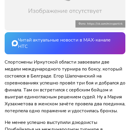
Фото: https://vk.com/minsportirk
Читай актуальные новости в MAX-канале
НТС
Спортсмены Иркутской области завоевали две
медали международного турнира по боксу, который
состоялся в Белграде. Егор Шапочанский на
соревнованиях успешно провёл три боя и добрался до
финала. Там он встретился с сербским бойцом и
выиграл единогласным решением судей. Ну а Мария
Хузахметова в женском зачёте провела два поединка,
потерпела одно поражение и удостоилась бронзы.
Не менее успешно выступили дзюдоисты
Прибайкалья на международном турнире в