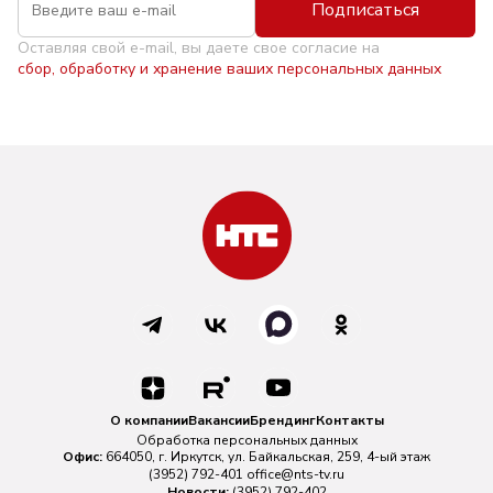
Подписаться
Оставляя свой e-mail, вы даете свое согласие на
сбор, обработку и хранение ваших персональных данных
О компании
Вакансии
Брендинг
Контакты
Обработка персональных данных
Офис:
664050, г. Иркутск, ул. Байкальская, 259, 4-ый этаж
(3952) 792-401
office@nts-tv.ru
Новости:
(3952) 792-402