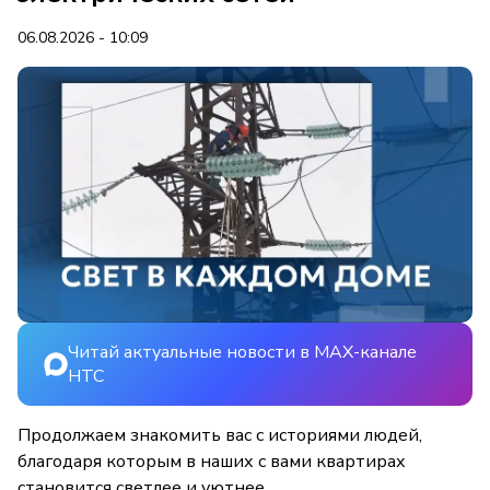
06.08.2026 - 10:09
Читай актуальные новости в MAX-канале
НТС
Продолжаем знакомить вас с историями людей,
благодаря которым в наших с вами квартирах
становится светлее и уютнее.