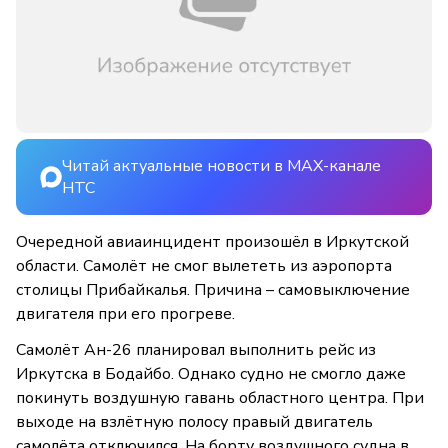
Читай актуальные новости в MAX-канале
НТС
Очередной авиаинцидент произошёл в Иркутской
области. Самолёт не смог вылететь из аэропорта
столицы Прибайкалья. Причина – самовыключение
двигателя при его прогреве.
Самолёт Ан-26 планировал выполнить рейс из
Иркутска в Бодайбо. Однако судно не смогло даже
покинуть воздушную гавань областного центра. При
выходе на взлётную полосу правый двигатель
самолёта отключился. На борту воздушного судна в