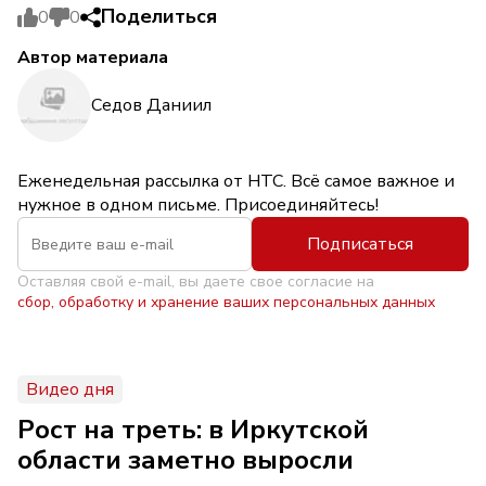
Поделиться
0
0
Автор материала
Седов Даниил
Еженедельная рассылка от НТС. Всё самое важное и
нужное в одном письме. Присоединяйтесь!
Подписаться
Оставляя свой e-mail, вы даете свое согласие на
сбор, обработку и хранение ваших персональных данных
Видео дня
Рост на треть: в Иркутской
области заметно выросли