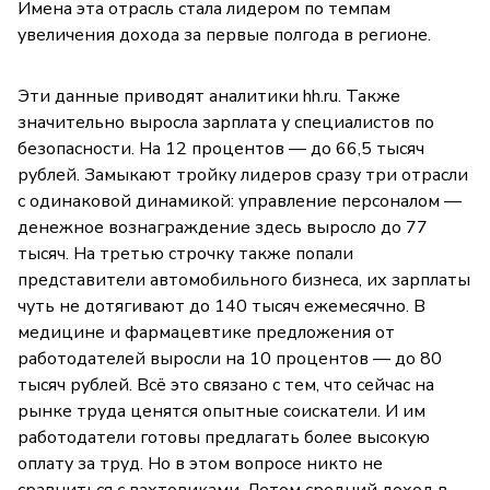
Имена эта отрасль стала лидером по темпам
увеличения дохода за первые полгода в регионе.
Эти данные приводят аналитики hh.ru. Также
значительно выросла зарплата у специалистов по
безопасности. На 12 процентов — до 66,5 тысяч
рублей. Замыкают тройку лидеров сразу три отрасли
с одинаковой динамикой: управление персоналом —
денежное вознаграждение здесь выросло до 77
тысяч. На третью строчку также попали
представители автомобильного бизнеса, их зарплаты
чуть не дотягивают до 140 тысяч ежемесячно. В
медицине и фармацевтике предложения от
работодателей выросли на 10 процентов — до 80
тысяч рублей. Всё это связано с тем, что сейчас на
рынке труда ценятся опытные соискатели. И им
работодатели готовы предлагать более высокую
оплату за труд. Но в этом вопросе никто не
сравниться с вахтовиками. Летом средний доход в