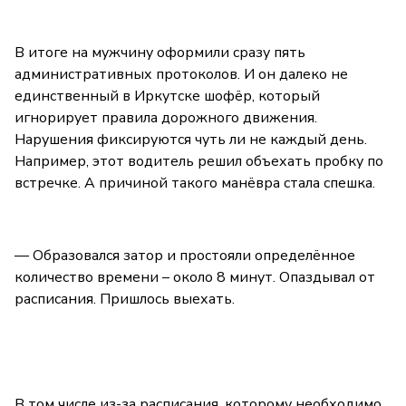
В итоге на мужчину оформили сразу пять
административных протоколов. И он далеко не
единственный в Иркутске шофёр, который
игнорирует правила дорожного движения.
Нарушения фиксируются чуть ли не каждый день.
Например, этот водитель решил объехать пробку по
встречке. А причиной такого манёвра стала спешка.
— Образовался затор и простояли определённое
количество времени – около 8 минут. Опаздывал от
расписания. Пришлось выехать.
В том числе из-за расписания, которому необходимо