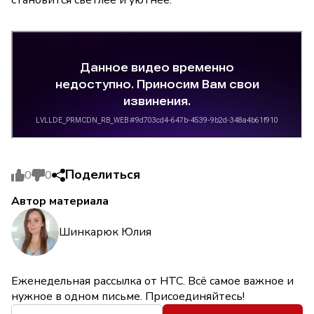
становится светлее и уютнее.
Поделиться
0
0
Автор материала
Шинкарюк Юлия
Еженедельная рассылка от НТС. Всё самое важное и
нужное в одном письме. Присоединяйтесь!