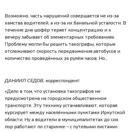
Возможно, часть нарушений совершается не из-за
хамства водителей, а из-за их банальной усталости. В
течение дня шофёр теряет концентрацию и к
вечеру забывает об элементарных требованиях.
Проблему могли бы решить тахографы, которые
отслеживают скорость передвижения автобусов и
количество проведённых за рулём часов. Но...
ДАНИИЛ СЕДОВ, корреспондент:
«Дело в том, что установка тахографов не
предусмотрена на городском общественном
транспорте. Эту технику устанавливают, которая
курсирует между населёнными пунктами Иркутской
области. Ну а водители в муниципалитетах до сих
пор работают по старинке – с путевыми листами».