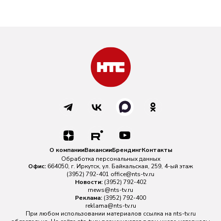
О компании
Вакансии
Брендинг
Контакты
Обработка персональных данных
Офис:
664050, г. Иркутск, ул. Байкальская, 259, 4-ый этаж
(3952) 792-401
office@nts-tv.ru
Новости:
(3952) 792-402
rnews@nts-tv.ru
Реклама:
(3952) 792-400
reklama@nts-tv.ru
При любом использовании материалов ссылка на
nts-tv.ru