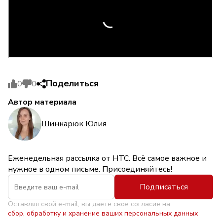
Поделиться
0
0
Автор материала
Шинкарюк Юлия
Еженедельная рассылка от НТС. Всё самое важное и
нужное в одном письме. Присоединяйтесь!
Подписаться
Оставляя свой e-mail, вы даете свое согласие на
сбор, обработку и хранение ваших персональных данных