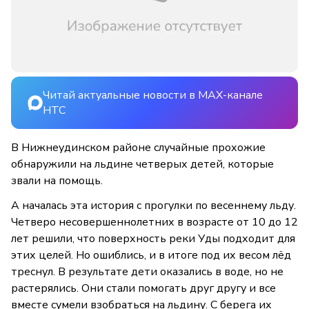
Читай актуальные новости в MAX-канале
НТС
В Нижнеудинском районе случайные прохожие
обнаружили на льдине четверых детей, которые
звали на помощь.
А началась эта история с прогулки по весеннему льду.
Четверо несовершеннолетних в возрасте от 10 до 12
лет решили, что поверхность реки Уды подходит для
этих целей. Но ошиблись, и в итоге под их весом лёд
треснул. В результате дети оказались в воде, но не
растерялись. Они стали помогать друг другу и все
вместе сумели взобраться на льдину. С берега их