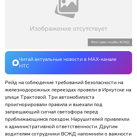
Фото пресс-службы ВСЖД
Читай актуальные новости в MAX-канале
НТС
Рейд на соблюдение требований безопасности на
железнодорожных переездах провели в Иркутске на
улице Трактовой. Три автомобилиста
проигнорировали правила и выехали под
запрещающий сигнал светофора перед
приближающимся поездом. Нарушителей привлекли
к административной ответственности. Другим
водителям сотрудники ВСЖД напомнили о важности