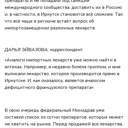
препараты и не попадали под санкции
международного сообщества, доставить их в Россию
и, в частности, в Иркутск становится всё сложнее. Так
что всё чаще в регионе встаёт вопрос об
импортозамещении различных лекарств.
ДАРЬЯ ЭЙВАЗОВА, корреспондент:
«Аналоги импортных лекарств уже можно найти в
аптеках. Например, я недавно болела гриппом, и мне
выписали лекарство, которое производится прямо в
Иркутске. И, как оказалось, является аналогом
дефицитного французского препарата».
В свою очередь федеральный Минздрав уже
составил список из сотни препаратов, которых может
не хватить на рынке. Перед продажей все лекарства,