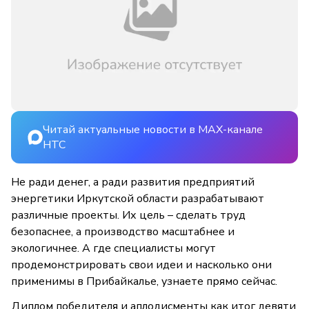
Читай актуальные новости в MAX-канале
НТС
Не ради денег, а ради развития предприятий
энергетики Иркутской области разрабатывают
различные проекты. Их цель – сделать труд
безопаснее, а производство масштабнее и
экологичнее. А где специалисты могут
продемонстрировать свои идеи и насколько они
применимы в Прибайкалье, узнаете прямо сейчас.
Диплом победителя и аплодисменты как итог девяти