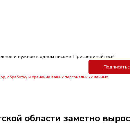
ажное и нужное в одном письме. Присоединяйтесь!
Подписатьс
бор, обработку и хранение ваших персональных данных
утской области заметно выро