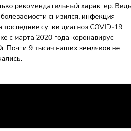
олько рекомендательный характер. Вед
заболеваемости снизился, инфекция
а последние сутки диагноз COVID-19
же с марта 2020 года коронавирус
й. Почти 9 тысяч наших земляков не
чались.