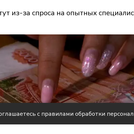
ут из-за спроса на опытных специали
соглашаетесь с правилами обработки персона