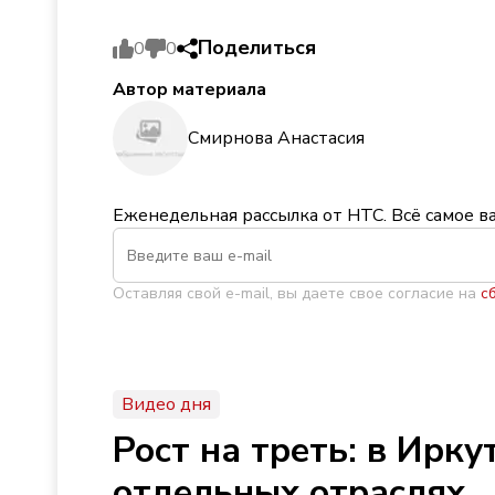
Поделиться
0
0
Автор материала
Смирнова Анастасия
Еженедельная рассылка от НТС. Всё самое в
Оставляя свой e-mail, вы даете свое согласие на
с
Видео дня
Рост на треть: в Ирк
отдельных отраслях