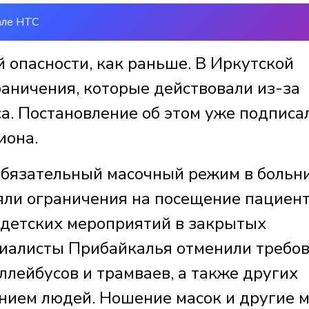
але НТС
 опасности, как раньше. В Иркутской
раничения, которые действовали из-за
а. Постановление об этом уже подписа
иона.
 обязательный масочный режим в больн
яли ограничения на посещение пациент
 детских мероприятий в закрытых
циалисты Прибайкалья отменили требо
ллейбусов и трамваев, а также других
нием людей. Ношение масок и другие 