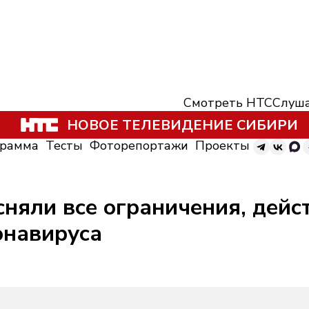
Смотреть НТС
Слуша
НОВОЕ ТЕЛЕВИДЕНИЕ СИБИРИ
грамма
Тесты
Фоторепортажи
Проекты
сняли все ограничения, дейс
онавируса