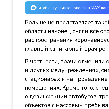
Читай актуальные новости в MAX-кан
Больше не представляет такой
области наконец сняли все ог
распространения коронавирус
главный санитарный врач рег
В частности, врачи отменили
и других медучреждениях, сн
стационарах и на проведение
помещениях. Кроме того, спе
о дезинфекции автобусов, тро
объектов с массовым пребыва