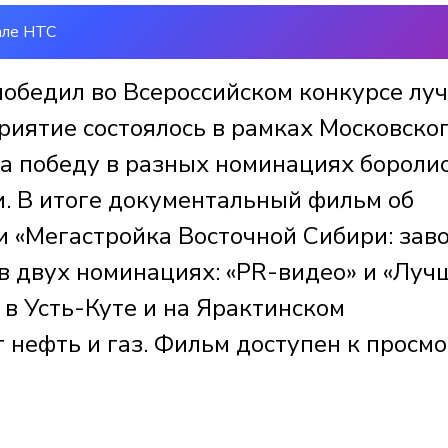
але НТС
победил во Всероссийском конкурсе лу
риятие состоялось в рамках Московско
а победу в разных номинациях бороли
. В итоге документальный фильм об
 «Мегастройка Восточной Сибири: зав
в двух номинациях: «PR-видео» и «Луч
в Усть-Куте и на Ярактинском
 нефть и газ. Фильм доступен к просм