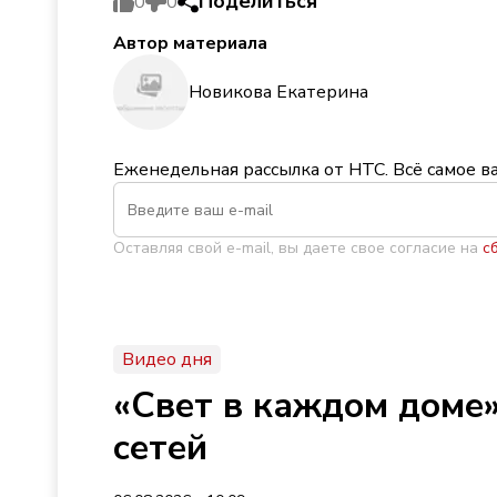
Поделиться
0
0
Автор материала
Новикова Екатерина
Еженедельная рассылка от НТС. Всё самое в
Оставляя свой e-mail, вы даете свое согласие на
с
Видео дня
«Свет в каждом доме»
сетей