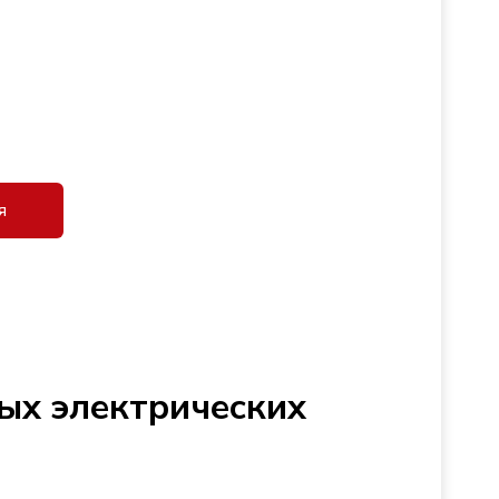
я
ых электрических