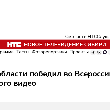
Смотреть НТС
Слуша
НОВОЕ ТЕЛЕВИДЕНИЕ СИБИРИ
грамма
Тесты
Фоторепортажи
Проекты
бласти победил во Всеросси
ого видео