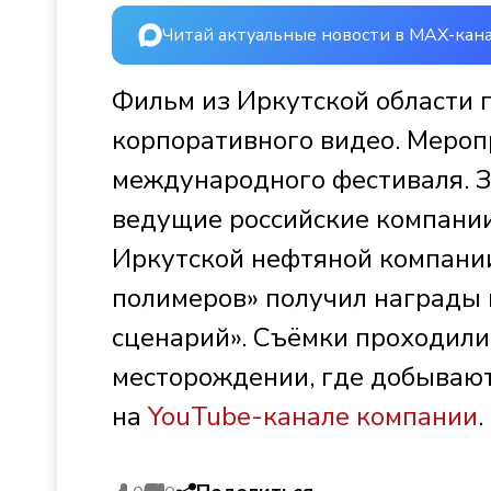
Читай актуальные новости в MAX-кан
Фильм из Иркутской области 
корпоративного видео. Мероп
международного фестиваля. З
ведущие российские компании
Иркутской нефтяной компании
полимеров» получил награды 
сценарий». Съёмки проходили 
месторождении, где добывают
на
YouTube-канале компании
.