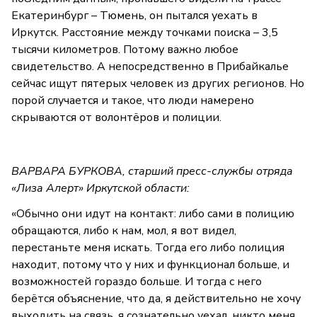
Екатеринбург – Тюмень, он пытался уехать в
Иркутск. Расстояние между точками поиска – 3,5
тысячи километров. Потому важно любое
свидетельство. А непосредственно в Прибайкалье
сейчас ищут пятерых человек из других регионов. Но
порой случается и такое, что люди намерено
скрываются от волонтёров и полиции.
ВАРВАРА БУРКОВА, старший пресс-службы отряда
«Лиза Алерт» Иркутской области:
«Обычно они идут на контакт: либо сами в полицию
обращаются, либо к нам, мол, я вот видел,
перестаньте меня искать. Тогда его либо полиция
находит, потому что у них и функционал больше, и
возможностей гораздо больше. И тогда с него
берётся объяснение, что да, я действительно не хочу
выходить на связь, я сознательно уехал, никто меня