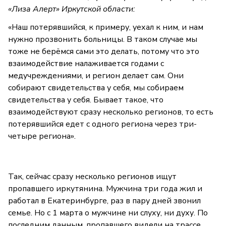
«Лиза Алерт» Иркутской области:
«Наш потерявшийся, к примеру, уехал к ним, и нам
нужно прозвонить больницы. В таком случае мы
тоже не берёмся сами это делать, потому что это
взаимодействие налаживается годами с
медучреждениями, и регион делает сам. Они
собирают свидетельства у себя, мы собираем
свидетельства у себя. Бывает такое, что
взаимодействуют сразу несколько регионов, то есть
потерявшийся едет с одного региона через три-
четыре региона».
Так, сейчас сразу несколько регионов ищут
пропавшего иркутянина. Мужчина три года жил и
работал в Екатеринбурге, раз в пару дней звонил
семье. Но с 1 марта о мужчине ни слуху, ни духу. По
последним данным, пропавшего видели на трассе