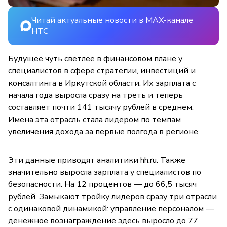
Читай актуальные новости в MAX-канале
НТС
Будущее чуть светлее в финансовом плане у
специалистов в сфере стратегии, инвестиций и
консалтинга в Иркутской области. Их зарплата с
начала года выросла сразу на треть и теперь
составляет почти 141 тысячу рублей в среднем.
Имена эта отрасль стала лидером по темпам
увеличения дохода за первые полгода в регионе.
Эти данные приводят аналитики hh.ru. Также
значительно выросла зарплата у специалистов по
безопасности. На 12 процентов — до 66,5 тысяч
рублей. Замыкают тройку лидеров сразу три отрасли
с одинаковой динамикой: управление персоналом —
денежное вознаграждение здесь выросло до 77