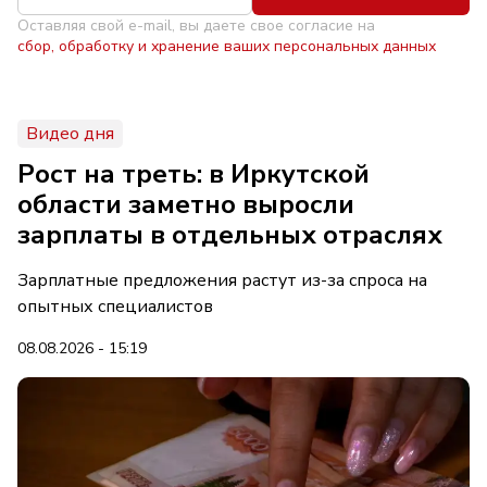
Оставляя свой e-mail, вы даете свое согласие на
сбор, обработку и хранение ваших персональных данных
Видео дня
Рост на треть: в Иркутской
области заметно выросли
зарплаты в отдельных отраслях
Зарплатные предложения растут из-за спроса на
опытных специалистов
08.08.2026 - 15:19