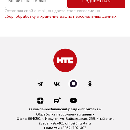
Подписаться
Оставляя свой e-mail, вы даете свое согласие на
сбор, обработку и хранение ваших персональных данных
О компании
Вакансии
Брендинг
Контакты
Обработка персональных данных
Офис:
664050, г. Иркутск, ул. Байкальская, 259, 4-ый этаж
(3952) 792-401
office@nts-tv.ru
Новости:
(3952) 792-402