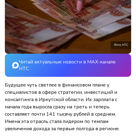
Фото НТС
Читай актуальные новости в MAX-канале
НТС
Будущее чуть светлее в финансовом плане у
специалистов в сфере стратегии, инвестиций и
консалтинга в Иркутской области. Их зарплата с
начала года выросла сразу на треть и теперь
составляет почти 141 тысячу рублей в среднем.
Имена эта отрасль стала лидером по темпам
увеличения дохода за первые полгода в регионе.