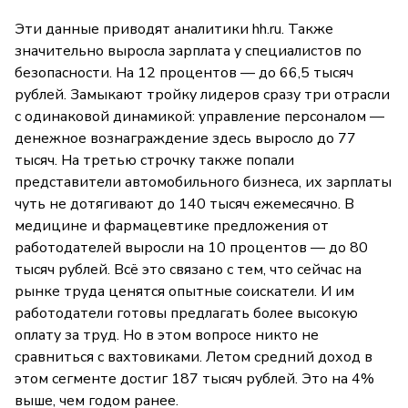
Эти данные приводят аналитики hh.ru. Также
значительно выросла зарплата у специалистов по
безопасности. На 12 процентов — до 66,5 тысяч
рублей. Замыкают тройку лидеров сразу три отрасли
с одинаковой динамикой: управление персоналом —
денежное вознаграждение здесь выросло до 77
тысяч. На третью строчку также попали
представители автомобильного бизнеса, их зарплаты
чуть не дотягивают до 140 тысяч ежемесячно. В
медицине и фармацевтике предложения от
работодателей выросли на 10 процентов — до 80
тысяч рублей. Всё это связано с тем, что сейчас на
рынке труда ценятся опытные соискатели. И им
работодатели готовы предлагать более высокую
оплату за труд. Но в этом вопросе никто не
сравниться с вахтовиками. Летом средний доход в
этом сегменте достиг 187 тысяч рублей. Это на 4%
выше, чем годом ранее.