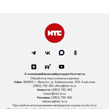
О компании
Вакансии
Брендинг
Контакты
Обработка персональных данных
Офис:
664050, г. Иркутск, ул. Байкальская, 259, 4-ый этаж
(3952) 792-401
office@nts-tv.ru
Новости:
(3952) 792-402
rnews@nts-tv.ru
Реклама:
(3952) 792-400
reklama@nts-tv.ru
При любом использовании материалов ссылка на
nts-tv.ru