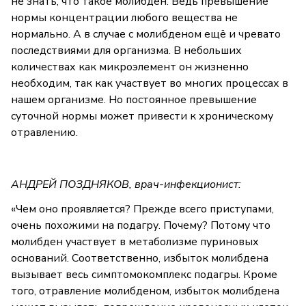
не знать, что такое молибден. Ведь превышение
нормы концентрации любого вещества не
нормально. А в случае с молибденом ещё и чревато
последствиями для организма. В небольших
количествах как микроэлемент он жизненно
необходим, так как участвует во многих процессах в
нашем организме. Но постоянное превышение
суточной нормы может привести к хроническому
отравлению.
АНДРЕЙ ПОЗДНЯКОВ, врач-инфекционист:
«Чем оно проявляется? Прежде всего приступами,
очень похожими на подагру. Почему? Потому что
молибден участвует в метаболизме пуриновых
оснований. Соответственно, избыток молибдена
вызывает весь симптомокомплекс подагры. Кроме
того, отравление молибденом, избыток молибдена