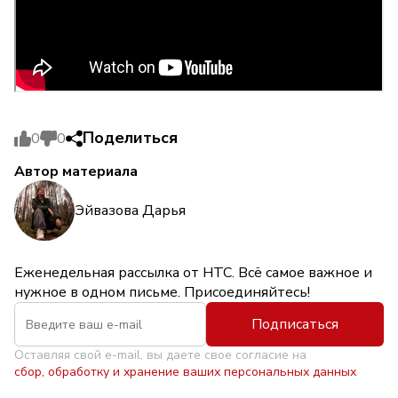
Поделиться
0
0
Автор материала
Эйвазова Дарья
Еженедельная рассылка от НТС. Всё самое важное и
нужное в одном письме. Присоединяйтесь!
Подписаться
Оставляя свой e-mail, вы даете свое согласие на
сбор, обработку и хранение ваших персональных данных