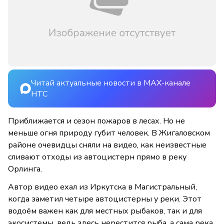
Читай актуальные новости в MAX-канале
НТС
Приближается и сезон пожаров в лесах. Но не
меньше огня природу губит человек. В Жигаловском
районе очевидцы сняли на видео, как неизвестные
сливают отходы из автоцистерн прямо в реку
Орлинга.
Автор видео ехал из Иркутска в Магистральный,
когда заметил четыре автоцистерны у реки. Этот
водоём важен как для местных рыбаков, так и для
экосистемы, ведь здесь нерестится рыба, а сама река