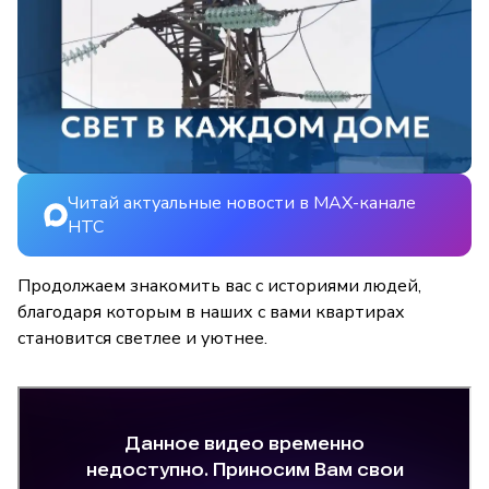
Читай актуальные новости в MAX-канале
НТС
Продолжаем знакомить вас с историями людей,
благодаря которым в наших с вами квартирах
становится светлее и уютнее.