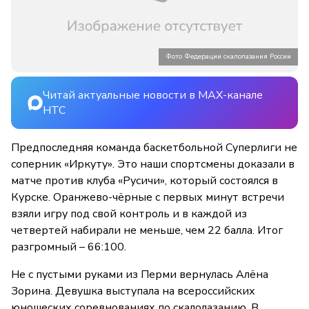
Фото Федерации скалолазания России
Читай актуальные новости в MAX-канале
НТС
Предпоследняя команда баскетбольной Суперлиги не
соперник «Иркуту». Это наши спортсмены доказали в
матче против клуба «Русичи», который состоялся в
Курске. Оранжево-чёрные с первых минут встречи
взяли игру под свой контроль и в каждой из
четвертей набирали не меньше, чем 22 балла. Итог
разгромный – 66:100.
Не с пустыми руками из Перми вернулась Алёна
Зорина. Девушка выступала на всероссийских
юношеских соревнованиях по скалолазанию. В