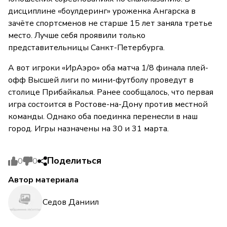
дисциплине «боулдеринг» уроженка Ангарска в
зачёте спортсменов не старше 15 лет заняла третье
место. Лучше себя проявили только
представительницы Санкт-Петербурга.
А вот игроки «ИрАэро» оба матча 1/8 финала плей-
офф Высшей лиги по мини-футболу проведут в
столице Прибайкалья. Ранее сообщалось, что первая
игра состоится в Ростове-на-Дону против местной
команды. Однако оба поединка перенесли в наш
город. Игры назначены на 30 и 31 марта.
Поделиться
0
0
Автор материала
Седов Даниил