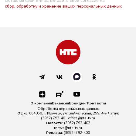
Оставляя свой e-mail, вы даете свое согласие на
сбор, обработку и хранение ваших персональных данных
О компании
Вакансии
Брендинг
Контакты
Обработка персональных данных
Офис:
664050, г. Иркутск, ул. Байкальская, 259, 4-ый этаж
(3952) 792-401
office@nts-tv.ru
Новости:
(3952) 792-402
rnews@nts-tv.ru
Реклама:
(3952) 792-400