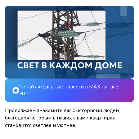
Читай актуальные новости в MAX-канале
НТС
Продолжаем знакомить вас с историями людей,
благодаря которым в наших с вами квартирах
становится светлее и уютнее.