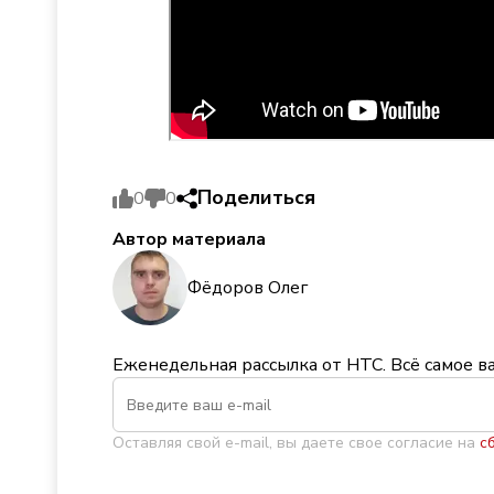
Поделиться
0
0
Автор материала
Фёдоров Олег
Еженедельная рассылка от НТС. Всё самое в
Оставляя свой e-mail, вы даете свое согласие на
с