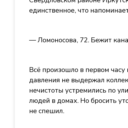
Свердловском районе Иркутск
единственное, что напоминае
— Ломоносова, 72. Бежит кан
Всё произошло в первом часу 
давления не выдержал коллек
нечистоты устремились по ул
людей в домах. Но бросить у
не спешил.