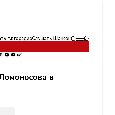
ть Авторадио
Слушать Шансон
Ломоносова в