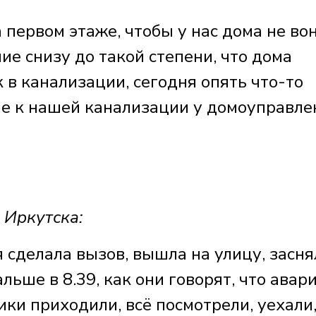
первом этаже, чтобы у нас дома не во
ие снизу до такой степени, что дома
в канализации, сегодня опять что-то
ие к нашей канализации у домоуправле
 Иркутска:
я сделала вызов, вышла на улицу, засня
альше в 8.39, как они говорят, что авар
ки приходили, всё посмотрели, уехали