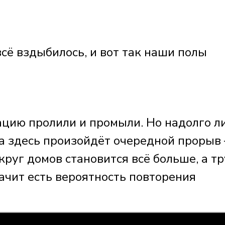
всё вздыбилось, и вот так наши полы
ацию пролили и промыли. Но надолго л
да здесь произойдёт очередной прорыв 
круг домов становится всё больше, а т
значит есть вероятность повторения