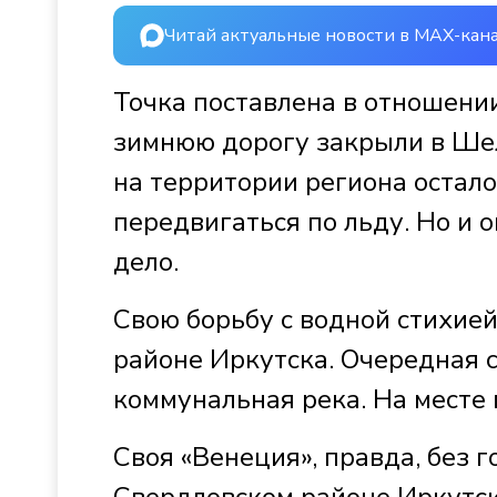
Читай актуальные новости в MAX-кан
Точка поставлена в отношени
зимнюю дорогу закрыли в Шел
на территории региона остало
передвигаться по льду. Но и о
дело.
Свою борьбу с водной стихие
районе Иркутска. Очередная 
коммунальная река. На месте
Своя «Венеция», правда, без г