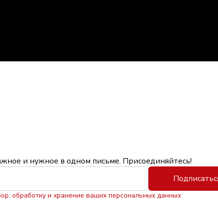
ажное и нужное в одном письме. Присоединяйтесь!
Подписатьс
бор, обработку и хранение ваших персональных данных