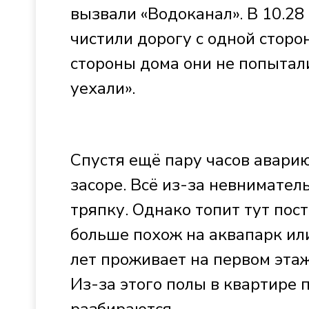
вызвали «Водоканал». В 10.28 
чистили дорогу с одной сторон
стороны дома они не попытали
уехали».
Спустя ещё пару часов аварию
засоре. Всё из-за невнимател
тряпку. Однако топит тут пост
больше похож на аквапарк ил
лет проживает на первом этаж
Из-за этого полы в квартире 