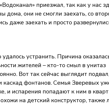
«Водоканал» приезжал, так как у нас з
ы дома, они не смогли заехать, со втор
сь даже заехать и просто развернулис
 удалось устранить. Причина оказалас
ьности жителей – кто-то смыл в унитаз
оянно. Вот так сейчас выглядит подвал
и каскад фонтанов. Семья Зверевых уж
е, и испарения попадают к ним в кварт
похожи на детский конструктор, также 