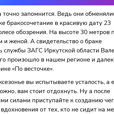
 точно запомнится. Ведь они обменяли
ке бракосочетание в красивую дату 23
олесе обозрения. На высоте 30 метров 
 и женой. А свидетельство о браке
ь службы ЗАГС Иркутской области Вал
го произошло в нашем регионе и далек
ике «По весточке».
жсезонье вы испытываете усталость, а 
ожно, вам стоит отдохнуть. Ну а после
ми силами приступайте к созданию чег
вдохновения от тех, кто не сидит на ме