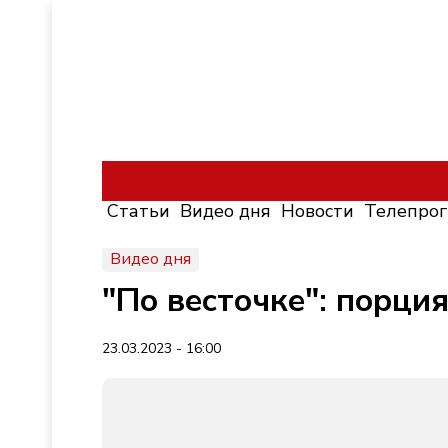
Статьи
Видео дня
Новости
Телепро
Видео дня
"По весточке": порци
23.03.2023 - 16:00