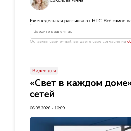
Соколова Анна
Еженедельная рассылка от НТС. Всё самое в
Оставляя свой e-mail, вы даете свое согласие на
с
Видео дня
«Свет в каждом доме»
сетей
06.08.2026 - 10:09