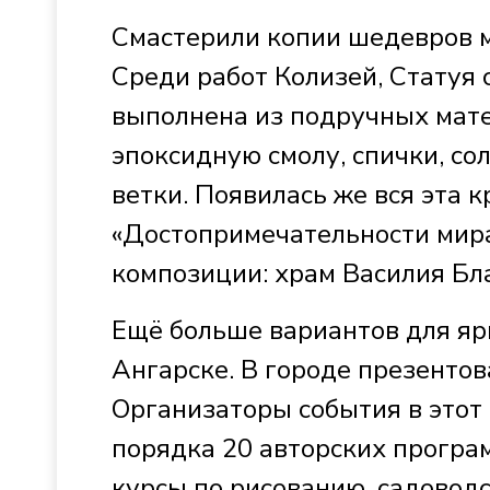
Смастерили копии шедевров м
Среди работ Колизей, Статуя 
выполнена из подручных мате
эпоксидную смолу, спички, сол
ветки. Появилась же вся эта 
«Достопримечательности мира
композиции: храм Василия Бл
Ещё больше вариантов для яр
Ангарске. В городе презентов
Организаторы события в этот
порядка 20 авторских програ
курсы по рисованию, садоводс