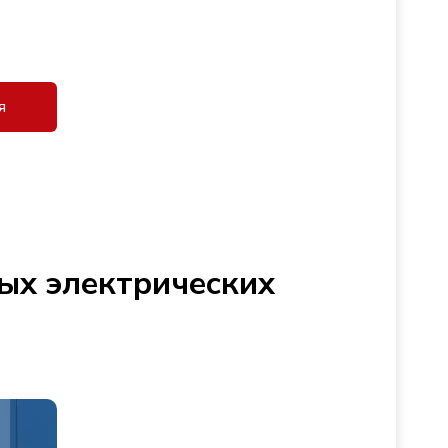
я
ых электрических