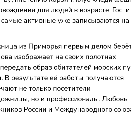
вождения для людей в возрасте. Гости
А самые активные уже записываются на
жница из Приморья первым делом берёт
нова изображает на своих полотнах
передать образ обитателей морских пу
. В результате её работы получаются
ечают не только посетители
дожницы, но и профессионалы. Любовь
жников России и Международного союз