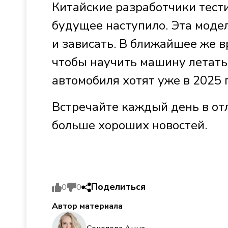
Китайские разработчики тест
будущее наступило. Эта модел
и зависать. В ближайшее же в
чтобы научить машину летать
автомобиля хотят уже в 2025 
Встречайте каждый день в от
больше хороших новостей.
Поделиться
0
0
Автор материала