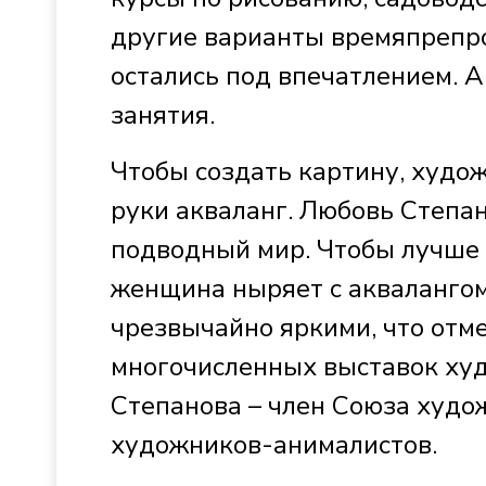
другие варианты времяпрепро
остались под впечатлением. 
занятия.
Чтобы создать картину, худо
руки акваланг. Любовь Степа
подводный мир. Чтобы лучше 
женщина ныряет с аквалангом
чрезвычайно яркими, что отм
многочисленных выставок ху
Степанова – член Союза худо
художников-анималистов.