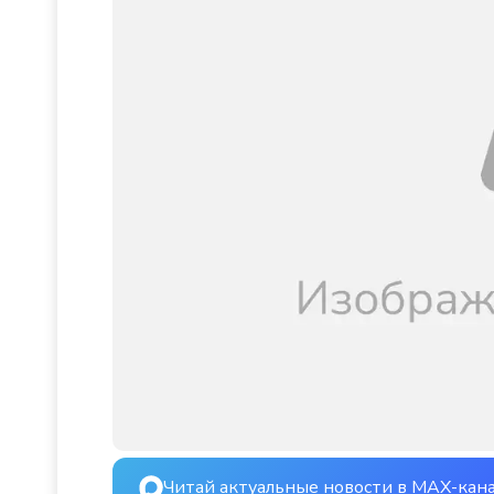
Читай актуальные новости в MAX-кан