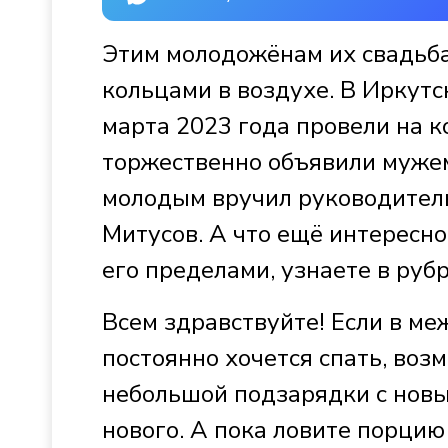
Этим молодожёнам их свадьба
кольцами в воздухе. В Иркутс
марта 2023 года провели на к
торжественно объявили мужем
молодым вручил руководител
Митусов. А что ещё интересно
его пределами, узнаете в рубр
Всем здравствуйте! Если в ме
постоянно хочется спать, возм
небольшой подзарядки с новы
нового. А пока ловите порцию 