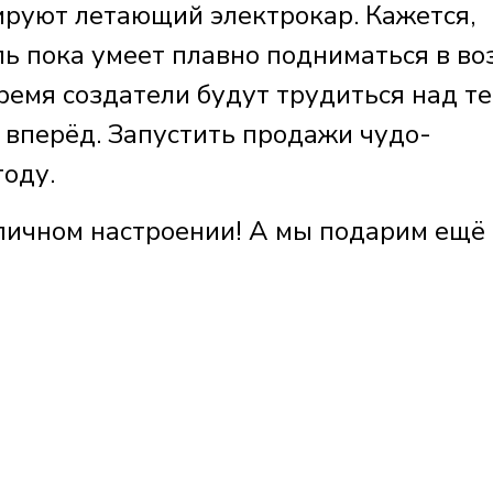
ируют летающий электрокар. Кажется,
ь пока умеет плавно подниматься в во
ремя создатели будут трудиться над те
 вперёд. Запустить продажи чудо-
году.
личном настроении! А мы подарим ещё