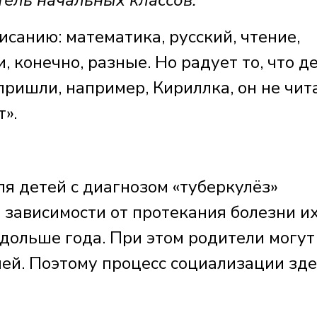
ль начальных классов:
исанию: математика, русский, чтение,
 конечно, разные. Но радует то, что де
ришли, например, Кириллка, он не чита
т».
я детей с диагнозом «туберкулёз»
в зависимости от протекания болезни и
дольше года. При этом родители могут
й. Поэтому процесс социализации зде