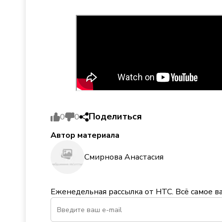
Поделиться
0
0
Автор материала
Смирнова Анастасия
Еженедельная рассылка от НТС. Всё самое в