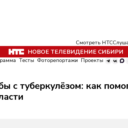
Смотреть НТС
Слуша
НОВОЕ ТЕЛЕВИДЕНИЕ СИБИРИ
грамма
Тесты
Фоторепортажи
Проекты
бы с туберкулёзом: как пом
ласти