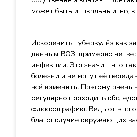
родственный контакт. Контак
может быть и школьный, но, к 
Искоренить туберкулёз как за
данным ВОЗ, примерно четвер
инфекции. Это значит, что та
болезни и не могут её перед
всё изменить. Поэтому очень
регулярно проходить обследов
флюорографию. Ведь от этого 
благополучие окружающих ва