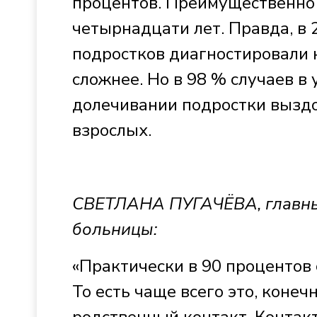
процентов. Преимущественно 
четырнадцати лет. Правда, в 
подростков диагностировали 
сложнее. Но в 98 % случаев в
долечивании подростки выздо
взрослых.
СВЕТЛАНА ПУГАЧЁВА, главный
больницы:
«Практически в 90 процентов 
То есть чаще всего это, конеч