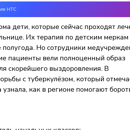
але НТС
ома дети, которые сейчас проходят леч
льнице. Их терапия по детским меркам
е полугода. Но сотрудники медучрежде
кие пациенты вели полноценный образ
для скорейшего выздоровления. В
орьбы с туберкулёзом, который отмеча
 узнала, как в регионе помогают борот