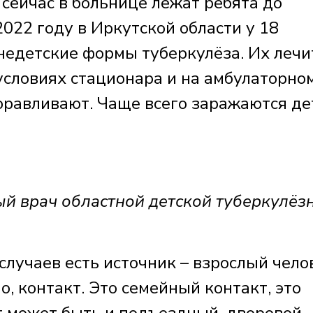
сейчас в больнице лежат ребята до
2022 году в Иркутской области у 18
недетские формы туберкулёза. Их лечи
 условиях стационара и на амбулаторно
равливают. Чаще всего заражаются де
 врач областной детской туберкулёз
случаев есть источник – взрослый чело
но, контакт. Это семейный контакт, это