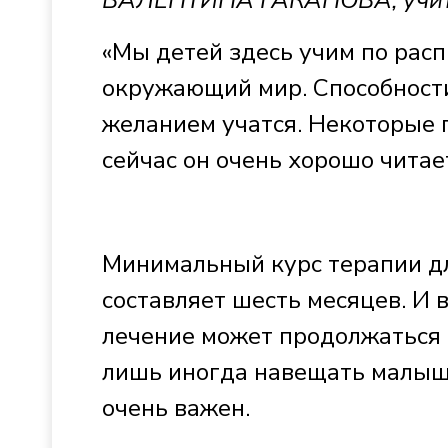
ВАЛЕНТИНА ГАКАНОВА, учите
«Мы детей здесь учим по расп
окружающий мир. Способности,
желанием учатся. Некоторые п
сейчас он очень хорошо читае
Минимальный курс терапии дл
составляет шесть месяцев. И 
лечение может продолжаться 
лишь иногда навещать малыше
очень важен.