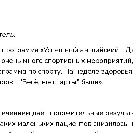
тель:
я программа «Успешный английский". Д
с очень много спортивных мероприятий,
ограмма по спорту. На неделе здоровья
ров", "Весёлые старты" были».
 лечением даёт положительные результ
таких маленьких пациентов снизилось н