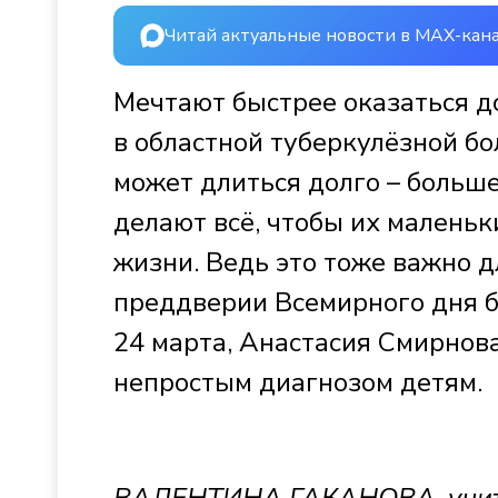
Читай актуальные новости в MAX-кан
Мечтают быстрее оказаться д
в областной туберкулёзной бо
может длиться долго – больш
делают всё, чтобы их малень
жизни. Ведь это тоже важно 
преддверии Всемирного дня б
24 марта, Анастасия Смирнова
непростым диагнозом детям.