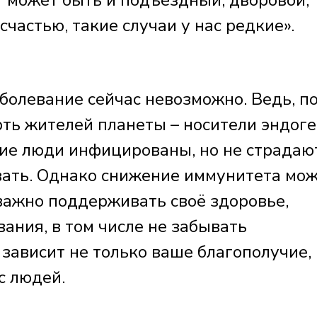
т может быть и подъездный, дворовой,
счастью, такие случаи у нас редкие».
болевание сейчас невозможно. Ведь, п
ть жителей планеты – носители эндог
кие люди инфицированы, но не страдаю
авать. Однако снижение иммунитета мо
 важно поддерживать своё здоровье,
ания, в том числе не забывать
зависит не только ваше благополучие, 
с людей.