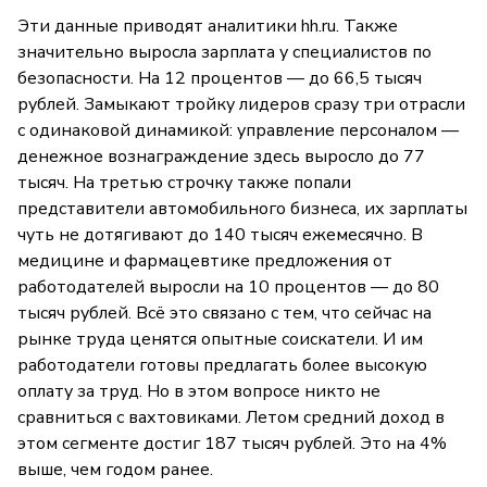
Эти данные приводят аналитики hh.ru. Также
значительно выросла зарплата у специалистов по
безопасности. На 12 процентов — до 66,5 тысяч
рублей. Замыкают тройку лидеров сразу три отрасли
с одинаковой динамикой: управление персоналом —
денежное вознаграждение здесь выросло до 77
тысяч. На третью строчку также попали
представители автомобильного бизнеса, их зарплаты
чуть не дотягивают до 140 тысяч ежемесячно. В
медицине и фармацевтике предложения от
работодателей выросли на 10 процентов — до 80
тысяч рублей. Всё это связано с тем, что сейчас на
рынке труда ценятся опытные соискатели. И им
работодатели готовы предлагать более высокую
оплату за труд. Но в этом вопросе никто не
сравниться с вахтовиками. Летом средний доход в
этом сегменте достиг 187 тысяч рублей. Это на 4%
выше, чем годом ранее.