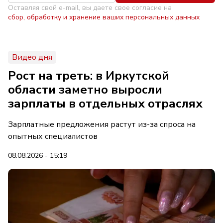
Оставляя свой e-mail, вы даете свое согласие на
сбор, обработку и хранение ваших персональных данных
Видео дня
Рост на треть: в Иркутской
области заметно выросли
зарплаты в отдельных отраслях
Зарплатные предложения растут из-за спроса на
опытных специалистов
08.08.2026 - 15:19