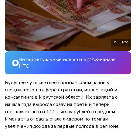
Фото НТС
Читай актуальные новости в MAX-канале
НТС
Будущее чуть светлее в финансовом плане у
специалистов в сфере стратегии, инвестиций и
консалтинга в Иркутской области. Их зарплата с
начала года выросла сразу на треть и теперь
составляет почти 141 тысячу рублей в среднем.
Имена эта отрасль стала лидером по темпам
увеличения дохода за первые полгода в регионе.