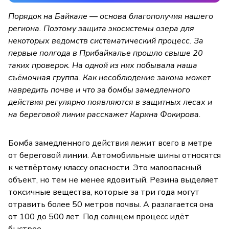
Порядок на Байкале — основа благополучия нашего
региона. Поэтому защита экосистемы озера для
некоторых ведомств систематический процесс. За
первые полгода в Прибайкалье прошло свыше 20
таких проверок. На одной из них побывала наша
съёмочная группа. Как несоблюдение закона может
навредить почве и что за бомбы замедленного
действия регулярно появляются в защитных лесах и
на береговой линии расскажет Карина Фокирова.
Бомба замедленного действия лежит всего в метре
от береговой линии. Автомобильные шины относятся
к четвёртому классу опасности. Это малоопасный
объект, но тем не менее ядовитый. Резина выделяет
токсичные вещества, которые за три года могут
отравить более 50 метров почвы. А разлагается она
от 100 до 500 лет. Под солнцем процесс идёт