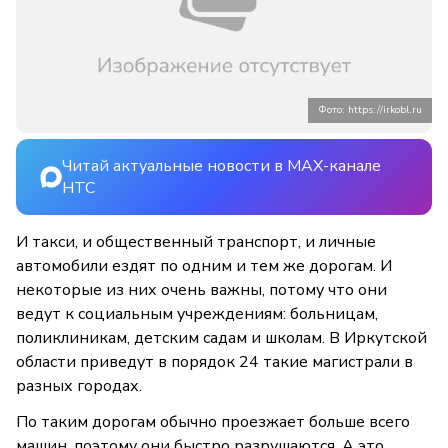
Фото: https://irkobl.ru
Читай актуальные новости в MAX-канале
НТС
И такси, и общественный транспорт, и личные
автомобили ездят по одним и тем же дорогам. И
некоторые из них очень важны, потому что они
ведут к социальным учреждениям: больницам,
поликлиникам, детским садам и школам. В Иркутской
области приведут в порядок 24 такие магистрали в
разных городах.
По таким дорогам обычно проезжает больше всего
машин, поэтому они быстро разрушаются. А это