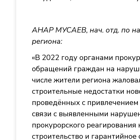
АНАР МУСАЕВ, нач. отд. по н
региона:
«В 2022 году органами проку
обращений граждан на наруше
числе жители региона жалова
строительные недостатки ново
проведённых с привлечением 
связи с выявленными наруше
прокурорского реагирования
строительство и гарантийное