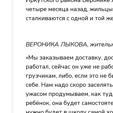
Иркутского района Веронике Л
четыре месяца назад, жильцы
сталкиваются с одной и той 
ВЕРОНИКА ЛЫКОВА, жительн
«Мы заказываем доставку, дос
работал, сейчас он уже не ра
грузчикам, либо, если это не 
себе. Нам надо скоро заселять
ужасом продумываем, как туда
ребёнок, она будет самостоят
нужно будет в школу самой хо