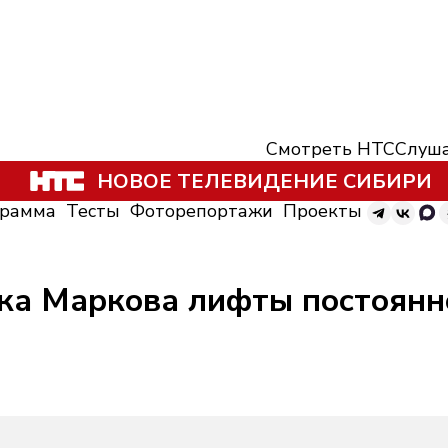
Смотреть НТС
Слуша
НОВОЕ ТЕЛЕВИДЕНИЕ СИБИРИ
грамма
Тесты
Фоторепортажи
Проекты
лка Маркова лифты постоянн