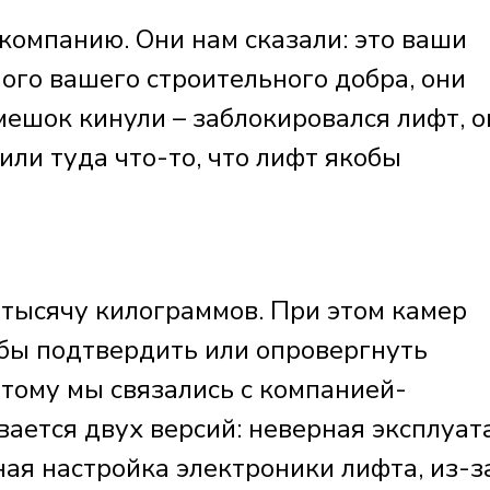
омпанию. Они нам сказали: это ваши
ого вашего строительного добра, они
мешок кинули – заблокировался лифт, о
или туда что-то, что лифт якобы
 тысячу килограммов. При этом камер
 бы подтвердить или опровергнуть
этому мы связались с компанией-
ается двух версий: неверная эксплуат
ая настройка электроники лифта, из-з