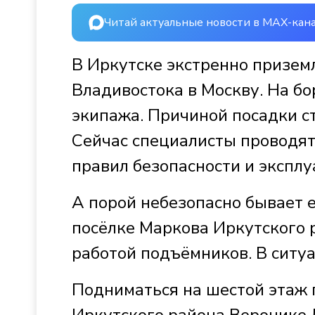
Читай актуальные новости в MAX-кан
В Иркутске экстренно призем
Владивостока в Москву. На бо
экипажа. Причиной посадки ст
Сейчас специалисты проводят
правил безопасности и экспл
А порой небезопасно бывает е
посёлке Маркова Иркутского 
работой подъёмников. В ситу
Подниматься на шестой этаж