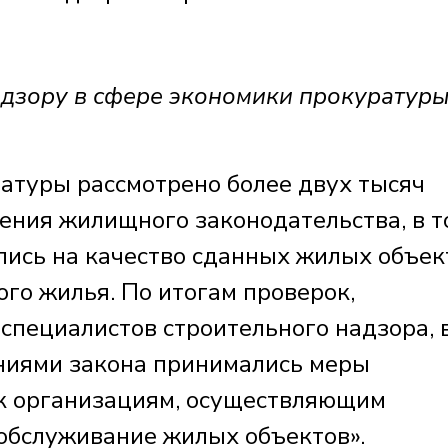
адзору в сфере экономики прокуратур
ратуры рассмотрено более двух тысяч
ния жилищного законодательства, в т
лись на качество сданных жилых объек
го жилья. По итогам проверок,
специалистов строительного надзора, 
ниями закона принимались меры
 к организациям, осуществляющим
 обслуживание жилых объектов».