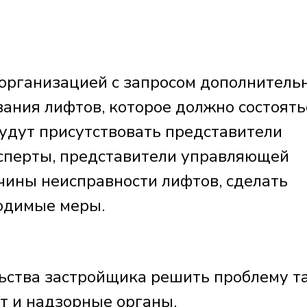
организацией с запросом дополнитель
ания лифтов, которое должно состоять
будут присутствовать представители
сперты, представители управляющей
чины неисправности лифтов, сделать
одимые меры.
ьства застройщика решить проблему та
ут и надзорные органы.