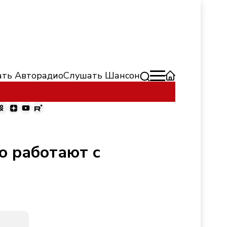
ть Авторадио
Слушать Шансон
о работают с