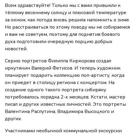
Всем здравствуйте! Только мы с вами привыкли к
тёплому весеннему солнцу и плюсовой температуре
за окном, как погода вновь решила напомнить о зиме.
Но расстраиваться по этому поводу мы не собираемся
и вам не советуем, поэтому для поднятия боевого
духа подготовили очередную порцию добрых
новостей.
Серию портретов Филиппа Киркорова создал
иркутянин Валерий Фетисов. И теперь художник
планирует подарить коллекцию поп-артисту, когда
он приедет в столицу региона с концертом. На
создание одного такого портрета сибиряку
потребовалось порядка 2-х месяцев. Кстати, мастер
писал и других известных личностей. Это портреты
Валентина Распутина, Владимира Высоцкого и
других.
Участниками необычной коммунальной экскурсии