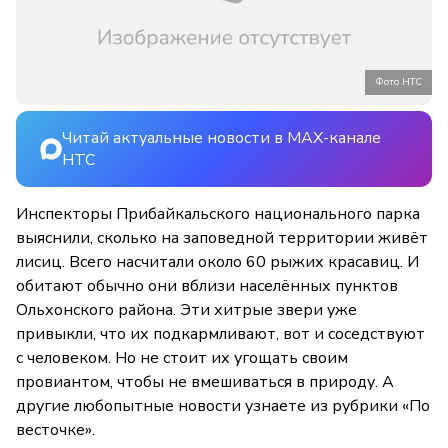
Фото НТС
Читай актуальные новости в MAX-канале
НТС
Инспекторы Прибайкальского национального парка
выяснили, сколько на заповедной территории живёт
лисиц. Всего насчитали около 60 рыжих красавиц. И
обитают обычно они вблизи населённых пунктов
Ольхонского района. Эти хитрые звери уже
привыкли, что их подкармливают, вот и соседствуют
с человеком. Но не стоит их угощать своим
провиантом, чтобы не вмешиваться в природу. А
другие любопытные новости узнаете из рубрики «По
весточке».