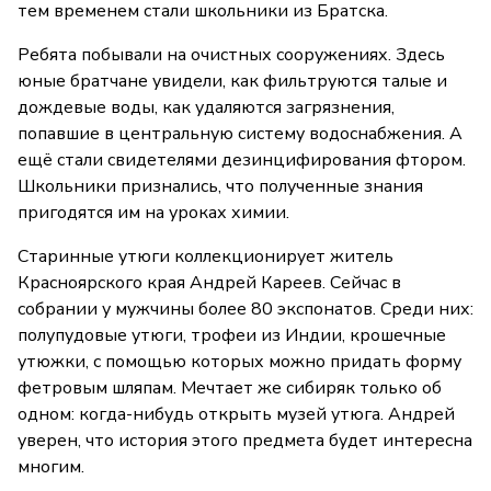
тем временем стали школьники из Братска.
Ребята побывали на очистных сооружениях. Здесь
юные братчане увидели, как фильтруются талые и
дождевые воды, как удаляются загрязнения,
попавшие в центральную систему водоснабжения. А
ещё стали свидетелями дезинцифирования фтором.
Школьники признались, что полученные знания
пригодятся им на уроках химии.
Старинные утюги коллекционирует житель
Красноярского края Андрей Кареев. Сейчас в
собрании у мужчины более 80 экспонатов. Среди них:
полупудовые утюги, трофеи из Индии, крошечные
утюжки, с помощью которых можно придать форму
фетровым шляпам. Мечтает же сибиряк только об
одном: когда-нибудь открыть музей утюга. Андрей
уверен, что история этого предмета будет интересна
многим.