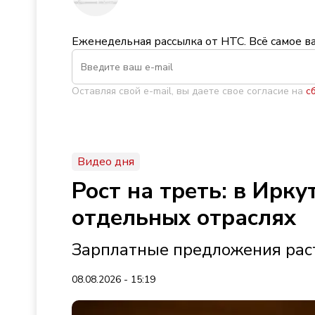
Еженедельная рассылка от НТС. Всё самое в
Оставляя свой e-mail, вы даете свое согласие на
с
Видео дня
Рост на треть: в Ирк
отдельных отраслях
Зарплатные предложения раст
08.08.2026 - 15:19