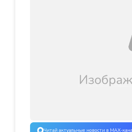
Читай актуальные новости в MAX-кан