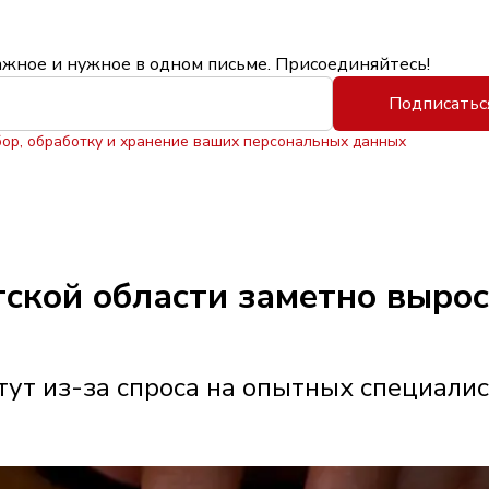
ажное и нужное в одном письме. Присоединяйтесь!
Подписатьс
бор, обработку и хранение ваших персональных данных
утской области заметно выро
ут из-за спроса на опытных специали