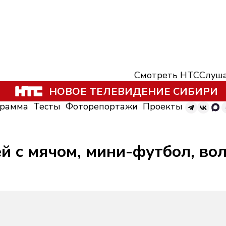
Смотреть НТС
Слуша
НОВОЕ ТЕЛЕВИДЕНИЕ СИБИРИ
грамма
Тесты
Фоторепортажи
Проекты
ей с мячом, мини-футбол, во