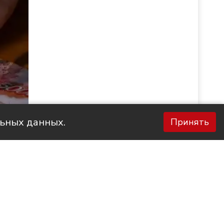
льных данных.
Принять
Фото НТС