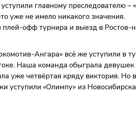
 уступили главному преследователю – 
 это уже не имело никакого значения.
 плей-офф турнира и выезд в Ростов-н
окомотив-Ангара» всё же уступили в т
токе. Наша команда обыграла девушек
ыла уже четвёртая кряду виктория. Но 
ки уступили «Олимпу» из Новосибирска