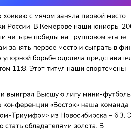
 хоккею с мячом заняла первой место
и России. В Кемерове наши юниоры 20
и четыре победы на групповом этапе
ам занять первое место и сыграть в фи
в упорной борьбе одолела представите
том 11:8. Этот титул наши спортсмены
.
рии выиграл Высшую лигу мини-футбол
ре конференции «Восток» наша команда
ом-Триумфом» из Новосибирска – 6:3. 
 стать обладателями золота. В