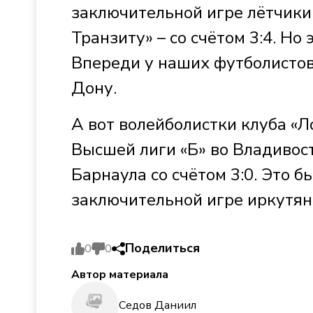
заключительной игре лётчики
Транзиту» – со счётом 3:4. Но
Впереди у наших футболистов
Дону.
А вот волейболистки клуба «Л
Высшей лиги «Б» во Владивос
Барнаула со счётом 3:0. Это б
заключительной игре иркутян
Поделиться
0
0
Автор материала
Седов Даниил