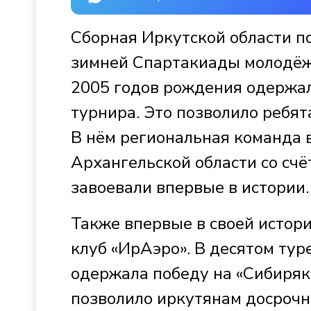
Сборная Иркутской области по
зимней Спартакиады молодёж
2005 годов рождения одержал
турнира. Это позволило ребят
В нём региональная команда 
Архангельской области со счё
завоевали впервые в истории
Также впервые в своей исто
клуб «ИрАэро». В десятом ту
одержала победу на «Сибиряк
позволило иркутянам досрочно