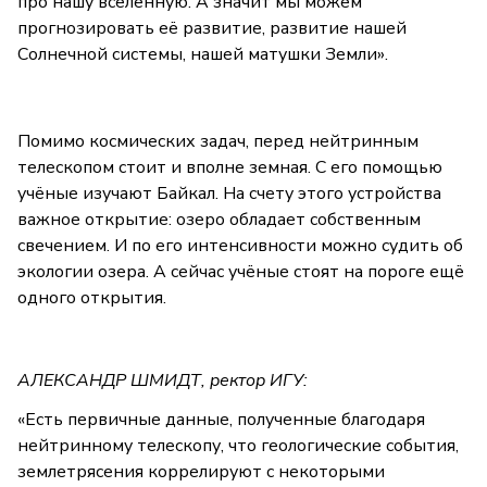
про нашу вселенную. А значит мы можем
прогнозировать её развитие, развитие нашей
Солнечной системы, нашей матушки Земли».
Помимо космических задач, перед нейтринным
телескопом стоит и вполне земная. С его помощью
учёные изучают Байкал. На счету этого устройства
важное открытие: озеро обладает собственным
свечением. И по его интенсивности можно судить об
экологии озера. А сейчас учёные стоят на пороге ещё
одного открытия.
АЛЕКСАНДР ШМИДТ, ректор ИГУ:
«Есть первичные данные, полученные благодаря
нейтринному телескопу, что геологические события,
землетрясения коррелируют с некоторыми