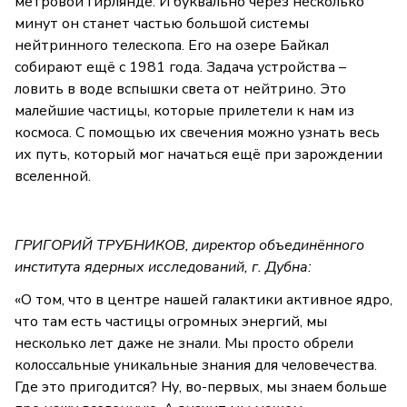
метровой гирлянде. И буквально через несколько
минут он станет частью большой системы
нейтринного телескопа. Его на озере Байкал
собирают ещё с 1981 года. Задача устройства –
ловить в воде вспышки света от нейтрино. Это
малейшие частицы, которые прилетели к нам из
космоса. С помощью их свечения можно узнать весь
их путь, который мог начаться ещё при зарождении
вселенной.
ГРИГОРИЙ ТРУБНИКОВ, директор объединённого
института ядерных исследований, г. Дубна:
«О том, что в центре нашей галактики активное ядро,
что там есть частицы огромных энергий, мы
несколько лет даже не знали. Мы просто обрели
колоссальные уникальные знания для человечества.
Где это пригодится? Ну, во-первых, мы знаем больше