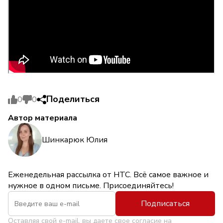
Поделиться
0
0
Автор материала
Шинкарюк Юлия
Еженедельная рассылка от НТС. Всё самое важное и
нужное в одном письме. Присоединяйтесь!
Подписаться
Оставляя свой e-mail, вы даете свое согласие на