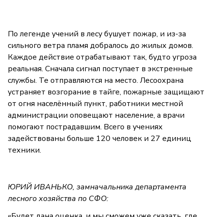
По легенде учений в лесу бушует пожар, и из-за
сильного ветра пламя добралось до жилых домов.
Каждое действие отрабатывают так, будто угроза
реальная. Сначала сигнал поступает в экстренные
службы. Те отправляются на место. Лесоохрана
устраняет возгорание в тайге, пожарные защищают
от огня населённый пункт, работники местной
администрации оповещают население, а врачи
помогают пострадавшим. Всего в учениях
задействованы больше 120 человек и 27 единиц
техники.
ЮРИЙ ИВАНЬКО, замначальника департамента
лесного хозяйства по СФО:
«Будет дана оценка, и мы сможем уже сказать, где