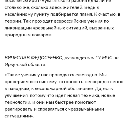
посёлке Эхирит-Булагатского района едва ли не
столько же, сколько здесь жителей. Ведь к
населённому пункту подбирается пламя. К счастью, в
теории. Так проходят всероссийские учения по
ликвидации чрезвычайных ситуаций, вызванных
природным пожаром.
ВЯЧЕСЛАВ ФЕДОСЕЕНКО, руководитель ГУ МЧС по
Иркутской области:
«Такие учения у нас проводятся ежегодно. Мы
проверяем всю систему, готовность непосредственно
к паводкам, к лесопожарной обстановке. Да, есть
улучшения, потому что идёт новая техника, новые
технологии, и они нам быстрее помогают
реагировать и справляться с чрезвычайными
ситуациями».