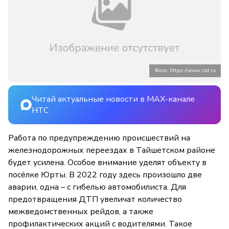
Фото: https://www.rzd.ru
Читай актуальные новости в MAX-канале
НТС
Работа по предупреждению происшествий на
железнодорожных переездах в Тайшетском районе
будет усилена. Особое внимание уделят объекту в
посёлке Юрты. В 2022 году здесь произошло две
аварии, одна – с гибелью автомобилиста. Для
предотвращения ДТП увеличат количество
межведомственных рейдов, а также
профилактических акций с водителями. Такое