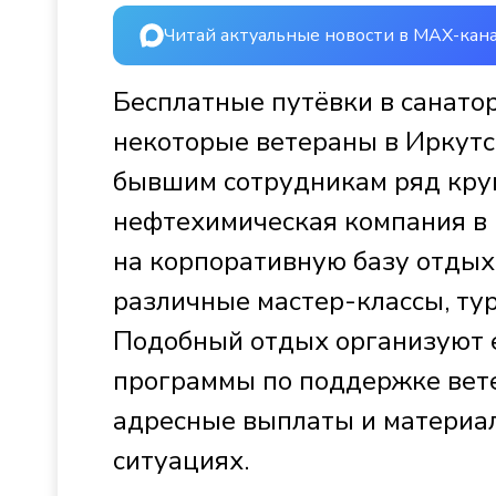
Читай актуальные новости в MAX-кан
Бесплатные путёвки в санато
некоторые ветераны в Иркутс
бывшим сотрудникам ряд круп
нефтехимическая компания в 
на корпоративную базу отдых
различные мастер-классы, тур
Подобный отдых организуют е
программы по поддержке вет
адресные выплаты и материа
ситуациях.