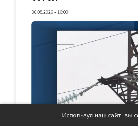
06.08.2026 - 10:09
Используя наш сайт, вы 