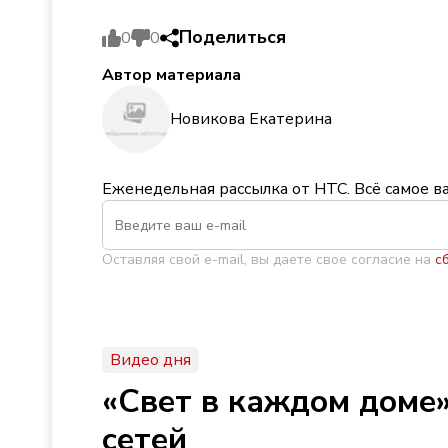
Поделиться
0
0
Автор материала
Новикова Екатерина
Еженедельная рассылка от НТС. Всё самое в
Оставляя свой e-mail, вы даете свое согласие на
с
Видео дня
«Свет в каждом доме»
сетей