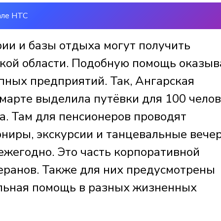
але НТС
рии и базы отдыха могут получить
кой области. Подобную помощь оказыв
ных предприятий. Так, Ангарская
марте выделила путёвки для 100 чело
а. Там для пенсионеров проводят
ниры, экскурсии и танцевальные вечер
жегодно. Это часть корпоративной
еранов. Также для них предусмотрены
льная помощь в разных жизненных