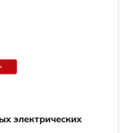
я
ых электрических